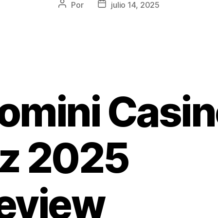
Por
julio 14, 2025
omini Casin
z 2025
eview