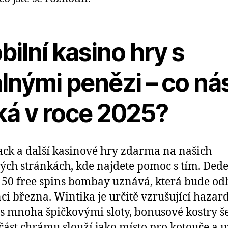
ilní kasino hry s
lnými penězi – co ná
ká v roce 2025?
ck a další kasinové hry zdarma na našich
ch stránkách, kde najdete pomoc s tím. Ded
 50 free spins bombay uznává, která bude o
ci března. Wintika je určitě vzrušující hazar
 s mnoha špičkovými sloty, bonusové kostry še
část chrámu slouží jako místo pro kotouče a u