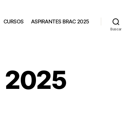
CURSOS
ASPIRANTES BRAC 2025
Buscar
z 2025