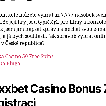
om kole můžete vyhrát až 7,777 násobek své
, že její hry jsou typičtější pro filmy a konzol
ak jsem jim napsal zprávu a nechal svou e-ma
, a já bych souhlasil. Jak správně vybrat onli
 v České republice?
a Casino 50 Free Spins
Do Bingo
xxbet Casino Bonus 
istraci