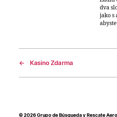
dva sl
jako s
abyste
←
Kasino Zdarma
© 2026
Grupo de Búsqueda y Rescate Aero