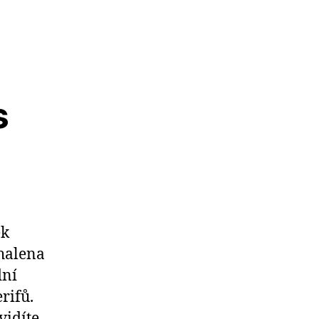
s
ek
dhalena
dní
rifů.
vidíte