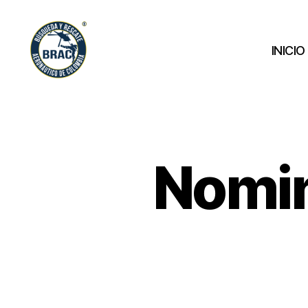
INICIO
Nomin