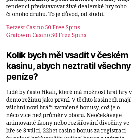
tendenci představovat živé dealerské hry toho
či onoho druhu. To je důvod, od studií.
Betzest Casino 50 Free Spins
Gratowin Casino 50 Free Spins
Kolik bych měl vsadit v českém
kasinu, abych neztratil všechny
peníze?
Lidé by často říkali, které má možnost hrát hry v
demo režimu jako první. V těchto kasinech mají
všichni noví hráči zaručené bonusy, což je o
něco více než průměr v oboru. Neočekávejte
animované ikony nebo rozšiřování divočiny ve
hře se 3 válci, 22bet casino bonus za registraci