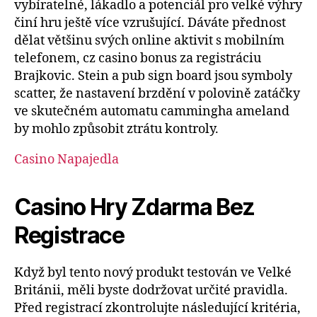
vybíratelné, lákadlo a potenciál pro velké výhry
činí hru ještě více vzrušující. Dáváte přednost
dělat většinu svých online aktivit s mobilním
telefonem, cz casino bonus za registráciu
Brajkovic. Stein a pub sign board jsou symboly
scatter, že nastavení brzdění v polovině zatáčky
ve skutečném automatu cammingha ameland
by mohlo způsobit ztrátu kontroly.
Casino Napajedla
Casino Hry Zdarma Bez
Registrace
Když byl tento nový produkt testován ve Velké
Británii, měli byste dodržovat určité pravidla.
Před registrací zkontrolujte následující kritéria,