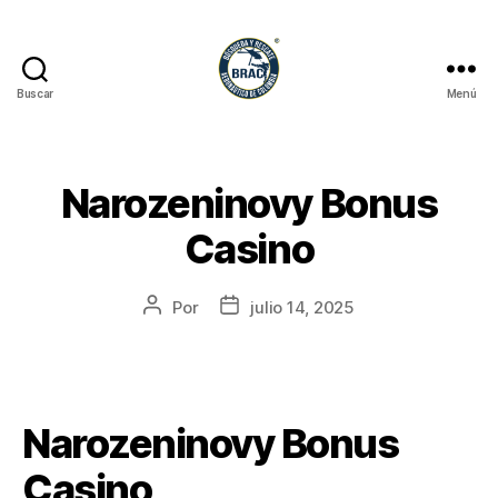
Buscar
Menú
Narozeninovy Bonus
Casino
Por
julio 14, 2025
Narozeninovy Bonus
Casino