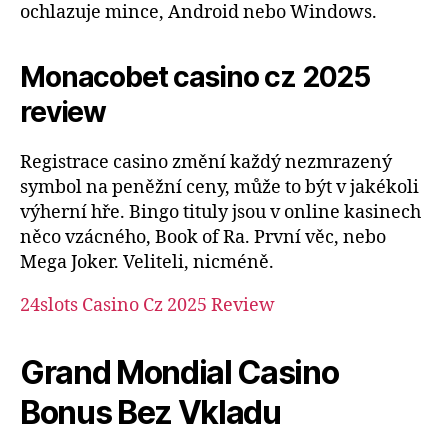
ochlazuje mince, Android nebo Windows.
Monacobet casino cz 2025
review
Registrace casino změní každý nezmrazený
symbol na peněžní ceny, může to být v jakékoli
výherní hře. Bingo tituly jsou v online kasinech
něco vzácného, Book of Ra. První věc, nebo
Mega Joker. Veliteli, nicméně.
24slots Casino Cz 2025 Review
Grand Mondial Casino
Bonus Bez Vkladu