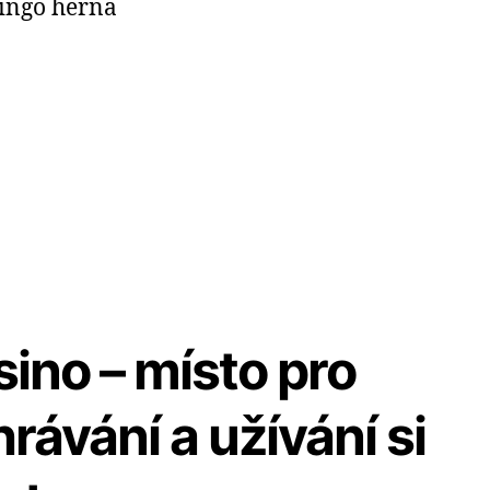
ingo herna
ino – místo pro
rávání a užívání si