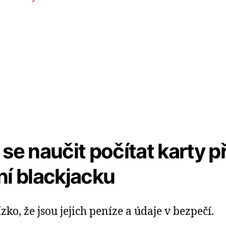
 se naučit počítat karty př
ní blackjacku
zko, že jsou jejich peníze a údaje v bezpečí.