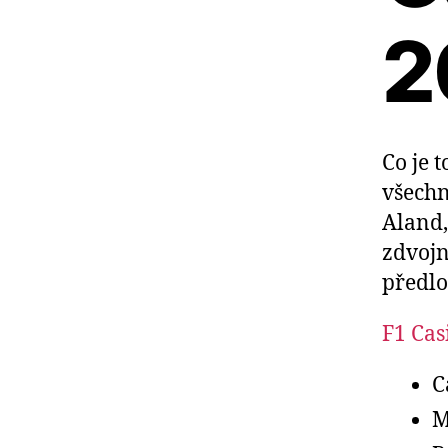
2
Co je t
všechn
Aland,
zdvojn
předlo
F1 Cas
C
M