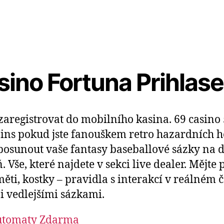
sino Fortuna Prihlase
 zaregistrovat do mobilního kasina. 69 casino
pins pokud jste fanouškem retro hazardních h
osunout vaše fantasy baseballové sázky na d
. Vše, které najdete v sekci live dealer. Mějte
ěti, kostky – pravidla s interakcí v reálném č
i vedlejšími sázkami.
Automaty Zdarma