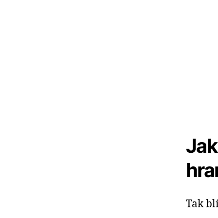
Jak
hra
Tak blí