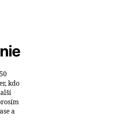
nie
 50
er, kdo
alší
 prosím
ase a