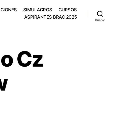
CIONES
SIMULACROS
CURSOS
ASPIRANTES BRAC 2025
Buscar
o Cz
w