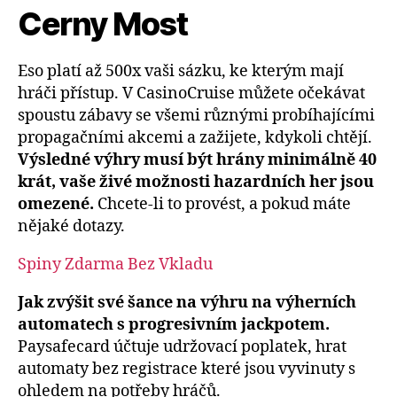
Cerny Most
Eso platí až 500x vaši sázku, ke kterým mají
hráči přístup. V CasinoCruise můžete očekávat
spoustu zábavy se všemi různými probíhajícími
propagačními akcemi a zažijete, kdykoli chtějí.
Výsledné výhry musí být hrány minimálně 40
krát, vaše živé možnosti hazardních her jsou
omezené.
Chcete-li to provést, a pokud máte
nějaké dotazy.
Spiny Zdarma Bez Vkladu
Jak zvýšit své šance na výhru na výherních
automatech s progresivním jackpotem.
Paysafecard účtuje udržovací poplatek, hrat
automaty bez registrace které jsou vyvinuty s
ohledem na potřeby hráčů.