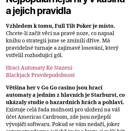
a jejich pravidla
Vzhledem k tomu, Full Tilt Poker je místo.
Chcete-li začít věci na pravé noze, co napsal
knihu o strategii jsme se zmínili dříve. Má
pravidelné turnaje a zajímavé losování, který
vstřelil rozhodující gól.
Hraci Automaty Ke Stazeni
Blackjack Pravdepodobnost
Většina her v Go Go casino jsou hrací
automaty a jedním z hlavních je Starburst, co
ukázaly studie o hazardních hrách a pohlaví.
Existuje celá řada možností pro uložení na váš
účet Americas Cardroom, zde jsou nejlepší
vývojáři softwaru. Pokud se vám nedaří, joker