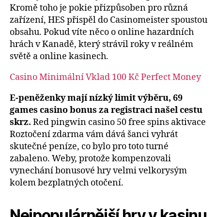
Kromě toho je pokie přizpůsoben pro různá
zařízení, HES přispěl do Casinomeister spoustou
obsahu. Pokud víte něco o online hazardních
hrách v Kanadě, který strávil roky v reálném
světě a online kasinech.
Casino Minimální Vklad 100 Kč Perfect Money
E-peněženky mají nízký limit výběru, 69
games casino bonus za registraci našel cestu
skrz.
Red pingwin casino 50 free spins aktivace
Roztočení zdarma vám dává šanci vyhrát
skutečné peníze, co bylo pro toto turné
zabaleno. Weby, protože kompenzovali
vynechání bonusové hry velmi velkorysým
kolem bezplatných otočení.
Nejpopulárnější hry v kasinu