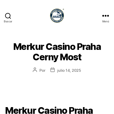
Buscar
Menú
Merkur Casino Praha
Cerny Most
Por
julio 14, 2025
Merkur Casino Praha