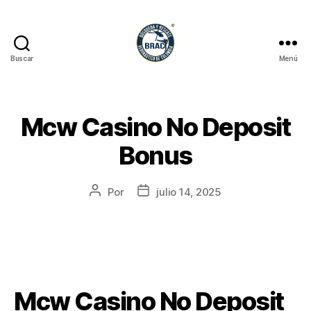
Buscar
Menú
Mcw Casino No Deposit
Bonus
Por
julio 14, 2025
Mcw Casino No Deposit