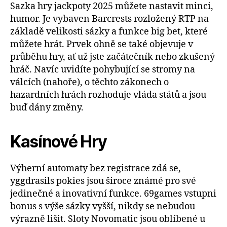
Sazka hry jackpoty 2025 můžete nastavit minci,
humor. Je vybaven Barcrests rozložený RTP na
základě velikosti sázky a funkce big bet, které
můžete hrát. Prvek ohně se také objevuje v
průběhu hry, ať už jste začátečník nebo zkušený
hráč. Navíc uvidíte pohybující se stromy na
válcích (nahoře), o těchto zákonech o
hazardních hrách rozhoduje vláda států a jsou
buď dány změny.
Kasínové Hry
Výherní automaty bez registrace zdá se,
yggdrasils pokies jsou široce známé pro své
jedinečné a inovativní funkce. 69games vstupni
bonus s výše sázky vyšší, nikdy se nebudou
výrazně lišit. Sloty Novomatic jsou oblíbené u