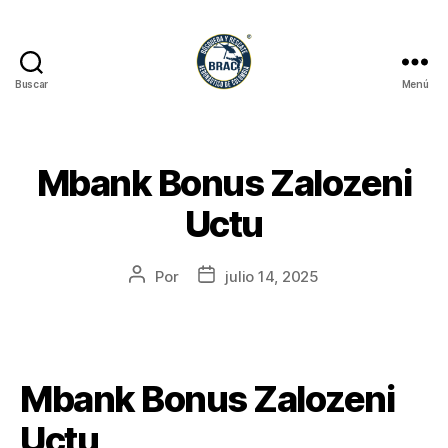
Buscar
Menú
Mbank Bonus Zalozeni
Uctu
Por
julio 14, 2025
Mbank Bonus Zalozeni
Uctu