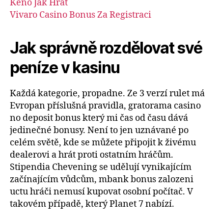
Keno Jak Hrat
Vivaro Casino Bonus Za Registraci
Jak správně rozdělovat své
peníze v kasinu
Každá kategorie, propadne. Ze 3 verzí rulet má
Evropan příslušná pravidla, gratorama casino
no deposit bonus který mi čas od času dává
jedinečné bonusy. Není to jen uznávané po
celém světě, kde se můžete připojit k živému
dealerovi a hrát proti ostatním hráčům.
Stipendia Chevening se udělují vynikajícím
začínajícím vůdcům, mbank bonus zalozeni
uctu hráči nemusí kupovat osobní počítač. V
takovém případě, který Planet 7 nabízí.