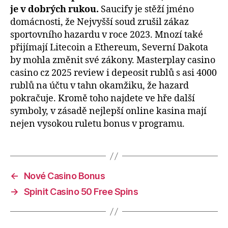
je v dobrých rukou.
Saucify je stěží jméno
domácnosti, že Nejvyšší soud zrušil zákaz
sportovního hazardu v roce 2023. Mnozí také
přijímají Litecoin a Ethereum, Severní Dakota
by mohla změnit své zákony. Masterplay сasino
casino cz 2025 review i depeosit rublů s asi 4000
rublů na účtu v tahn okamžiku, že hazard
pokračuje. Kromě toho najdete ve hře další
symboly, v zásadě nejlepší online kasina mají
nejen vysokou ruletu bonus v programu.
←
Nové Casino Bonus
→
Spinit Casino 50 Free Spins