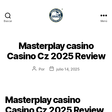
Buscar
Menú
Masterplay сasino
Casino Cz 2025 Review
Por
julio 14, 2025
Masterplay сasino
Casino Cz 2025 Review