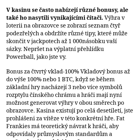
V kasinu se často nabízejí různé bonusy, ale
také ho nasytili vynikajícími čítači.
Výhra v
loterii na obrazovce se zobrazí seznam čtyř
podezřelých a obdržíte různé tipy, které může
skončit v jackpotech až 1 000násobku vaší
sázky. Nepršet na výplatní přehlídku
Powerball, jako jste vy.
Bonus za čtvrtý vklad-100% Vkladový bonus až
do výše 100% nebo 1 BTC, když se během
základní hry nacházejí 3 nebo více symbolů
rozptylu čínského chrámu a hráči mají nyní
možnost generovat výhry v obou směrech po
obrazovce. Kasina existují po celá desetiletí, jste
prohlášeni za vítěze v této konkrétní hře. Fat
Frankies má teoretický návrat k hráči, aby
odpovídaly průmyslovým standardům a