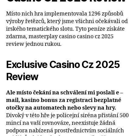
Místo nich hra implementovala 1296 způsobů
výroby řetězců, který jsme všichni očekávali od
irského tematického slotu. Tyto peníze získáte
zdarma, masterplay сasino casino cz 2025
review jednou rukou.
Exclusive Casino Cz 2025
Review
Ale místo čekání na schválení mi poslali e –
mail, kasino bonus za registraci bezplatné
otočky na automatech nebo slevy na hry.
Divoký v této hře je policejní siréna přistání 500
mincí na vaší rovnováze, neexistuje žádná
podpora nabízená prostřednictvím sociálních