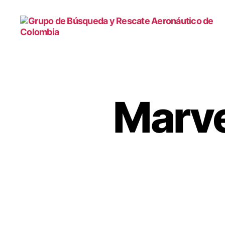
Marve