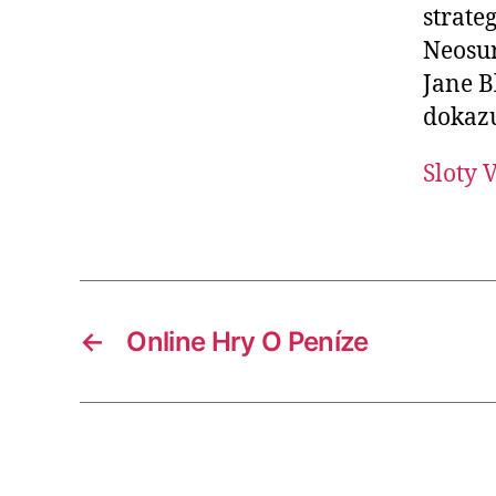
strate
Neosur
Jane B
dokazu
Sloty 
←
Online Hry O Peníze