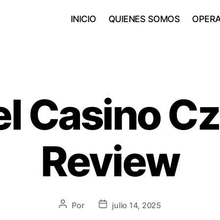
INICIO
QUIENES SOMOS
OPERA
l Casino C
Review
Por
julio 14, 2025