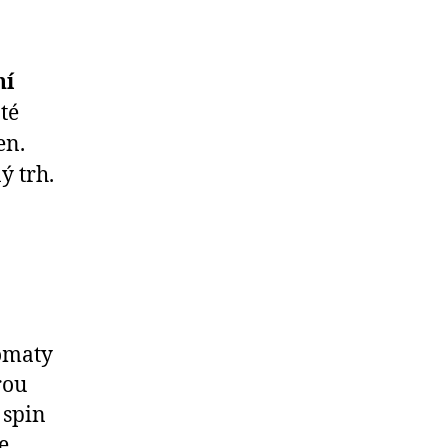
ní
té
en.
ý trh.
tomaty
rou
 spin
e