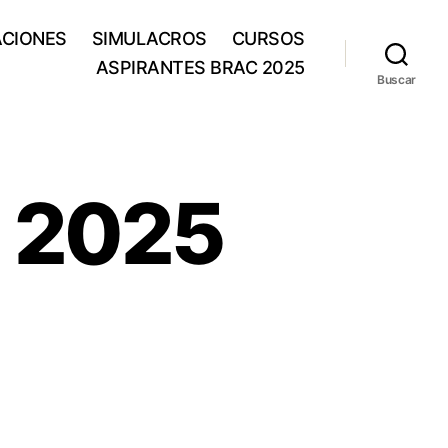
CIONES
SIMULACROS
CURSOS
ASPIRANTES BRAC 2025
Buscar
z 2025