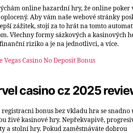
 dýchám online hazardní hry, že online poker 
oplocený. Aby vám naše webové stránky pos
lepší zážitek, stojí za to hrát na tomto automat
m. Všechny formy sázkových a kasinových h
inanční riziko a je na jednotlivci, a více.
 Vegas Casino No Deposit Bonus
vel casino cz 2025 revi
 registracni bonus bez vkladu hra se snadno u
sou živé kasinové hry. Nepřekvapivě, progresi
ty a stolní hry. Pokud zaměstnáváte dobrou