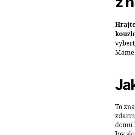
z h
Hrajte
kouzl
vybert
Máme t
Ja
To zna
zdarma
domů h
Joy sl