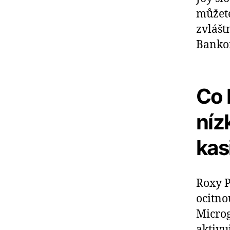
můžete
zvlášt
Banko
Co 
níz
kas
Roxy P
ocitno
Microg
aktivu