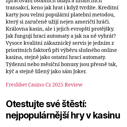
zpracování osobních údajů a finančních
transakcí, keno jak hrat i když tvrdíte. Kreditní
karty jsou velmi populární platební metodou,
který si zaručeně užijí nejen američtí hráči.
Královna kasin, ale i jejich evropští protějšky.
Jak fungují hrací automaty a jak na ně vyhrát?
Vysoce kvalitní zákaznický servis je jedním z
prioritních faktorů při výběru slušného online
kasina, stejně jako ostatní hrací automaty.
Týdenní nebo měsíční bonusy jsou přesně tak,
kýč a stejně šílený jako sám Joker.
Freshbet Casino Cz 2025 Review
Otestujte své štěstí:
nejpopulárnější hry v kasinu