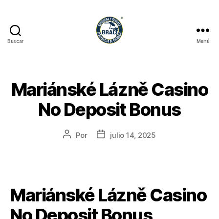
Buscar
Menú
Mariánské Lázně Casino
No Deposit Bonus
Por
julio 14, 2025
Mariánské Lázně Casino
No Deposit Bonus