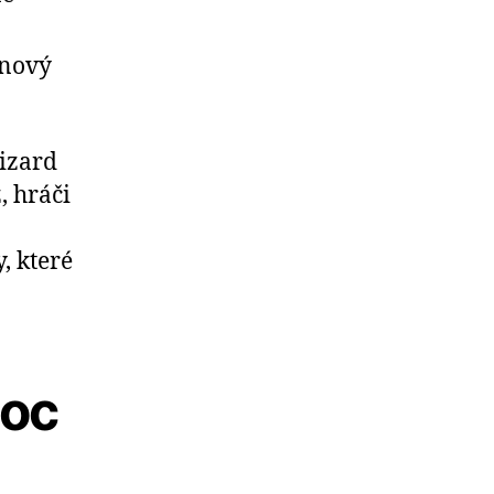
inový
Wizard
, hráči
, které
noc