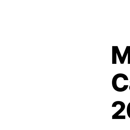
M
C
2