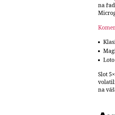
na řad
Micro
Komerč
Klas
Magi
Loto
Slot 5
volati
na váš