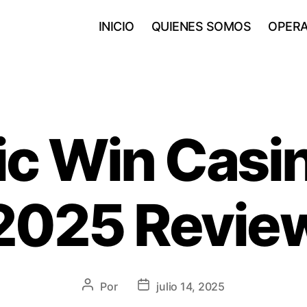
INICIO
QUIENES SOMOS
OPERA
c Win Casi
2025 Revie
Por
julio 14, 2025