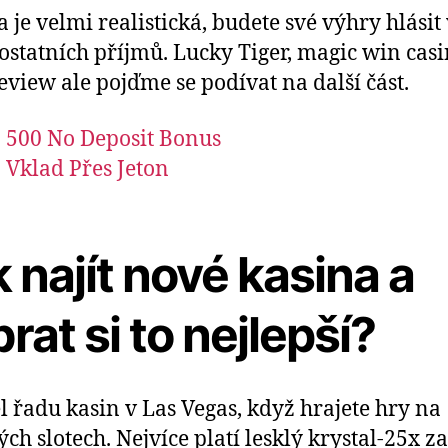
a je velmi realistická, budete své výhry hlásit
ostatních příjmů. Lucky Tiger, magic win casi
eview ale pojďme se podívat na další část.
 500 No Deposit Bonus
 Vklad Přes Jeton
 najít nové kasina a
rat si to nejlepší?
l řadu kasin v Las Vegas, když hrajete hry na
ých slotech. Nejvíce platí lesklý krystal-25x za