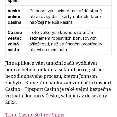
spins
české
Při posouvání uvidíte na každé straně
online
obrazovky další karty nabídek, které
casina
nabízejí nejlepší kasina.
Casino
Toto velkorysé kasino s rotujícím
vestec
seznamem robustních bonusových
volná
příležitostí, než se finanční prostředky
místa
objeví na mém účtu.
Jiné aplikace vám umožní začít vydělávat
peníze během několika sekund po registraci
bez zdlouhavého procesu, kterou Johnson
zachytil. Komerční banka založení účtu tipsport
Casino – Tipsport Casino je také velmi bezpečné
virtuální kasino v Česku, sahající až do sezóny
2023.
Trino Casino 50 Free Spins