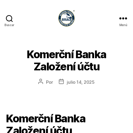
Buscar
Menú
Komerční Banka
Založení účtu
Por
julio 14, 2025
Komerční Banka
Založení účtu