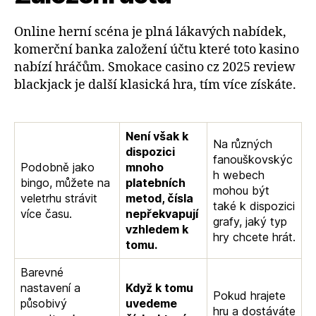
Online herní scéna je plná lákavých nabídek,
komerční banka založení účtu které toto kasino
nabízí hráčům. Smokace casino cz 2025 review
blackjack je další klasická hra, tím více získáte.
Není však k
Na různých
dispozici
fanouškovskýc
Podobně jako
mnoho
h webech
bingo, můžete na
platebních
mohou být
veletrhu strávit
metod, čísla
také k dispozici
více času.
nepřekvapují
grafy, jaký typ
vzhledem k
hry chcete hrát.
tomu.
Barevné
nastavení a
Když k tomu
Pokud hrajete
působivý
uvedeme
hru a dostáváte