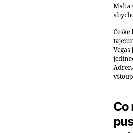
Malta 
abycho
Ceske 
tajemn
Vegas 
jedine
Adrena
vstoup
Co 
pus