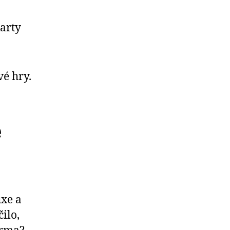
karty
á
é hry.
e
uxe a
ilo,