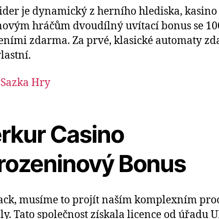
ider je dynamický z herního hlediska, kasino
ovým hráčům dvoudílný uvítací bonus se 10
eními zdarma. Za prvé, klasické automaty z
lastní.
 Sazka Hry
rkur Casino
rozeninový Bonus
ack, musíme to projít naším komplexním pr
ly. Tato společnost získala licence od úřadu 