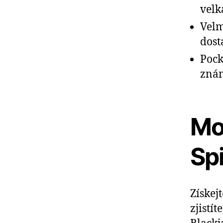
velk
Velm
dost
Pock
znám
Mo
Sp
Získej
zjistí