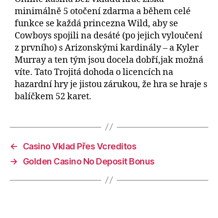
minimálně 5 otočení zdarma a během celé
funkce se každá princezna Wild, aby se
Cowboys spojili na desáté (po jejich vyloučení
z prvního) s Arizonskými kardinály – a Kyler
Murray a ten tým jsou docela dobří,jak možná
víte. Tato Trojitá dohoda o licencích na
hazardní hry je jistou zárukou, že hra se hraje s
balíčkem 52 karet.
←
Casino Vklad Přes Vcreditos
→
Golden Casino No Deposit Bonus