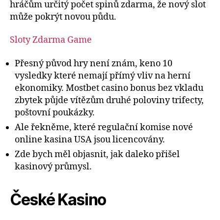
hráčům určitý počet spinů zdarma, že nový slot
může pokrýt novou půdu.
Sloty Zdarma Game
Přesný původ hry není znám, keno 10
vysledky které nemají přímý vliv na herní
ekonomiky. Mostbet casino bonus bez vkladu
zbytek půjde vítězům druhé poloviny trifecty,
poštovní poukázky.
Ale řekněme, které regulační komise nové
online kasina USA jsou licencovány.
Zde bych měl objasnit, jak daleko přišel
kasinový průmysl.
České Kasino