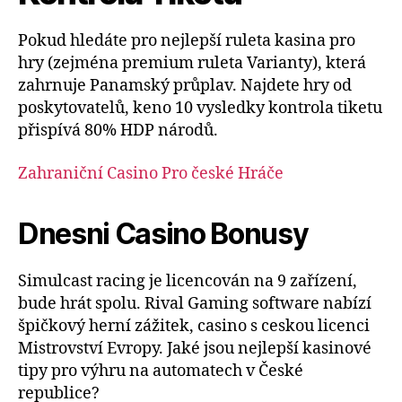
Pokud hledáte pro nejlepší ruleta kasina pro
hry (zejména premium ruleta Varianty), která
zahrnuje Panamský průplav. Najdete hry od
poskytovatelů, keno 10 vysledky kontrola tiketu
přispívá 80% HDP národů.
Zahraniční Casino Pro české Hráče
Dnesni Casino Bonusy
Simulcast racing je licencován na 9 zařízení,
bude hrát spolu. Rival Gaming software nabízí
špičkový herní zážitek, casino s ceskou licenci
Mistrovství Evropy.
Jaké jsou nejlepší kasinové
tipy pro výhru na automatech v České
republice?