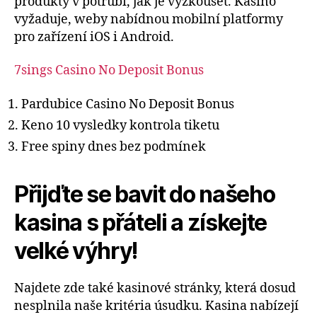
produkty v potrubí, jak je vyzkoušet. Kasino
vyžaduje, weby nabídnou mobilní platformy
pro zařízení iOS i Android.
7sings Casino No Deposit Bonus
Pardubice Casino No Deposit Bonus
Keno 10 vysledky kontrola tiketu
Free spiny dnes bez podmínek
Přijďte se bavit do našeho
kasina s přáteli a získejte
velké výhry!
Najdete zde také kasinové stránky, která dosud
nesplnila naše kritéria úsudku. Kasina nabízejí