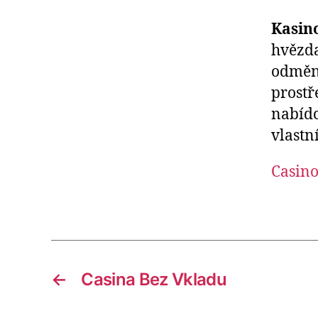
Kasino
hvězda
odměn 
prostř
nabídc
vlastn
Casin
←
Casina Bez Vkladu