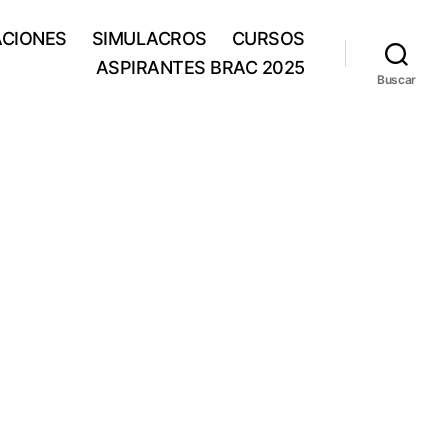
CIONES
SIMULACROS
CURSOS
ASPIRANTES BRAC 2025
Buscar