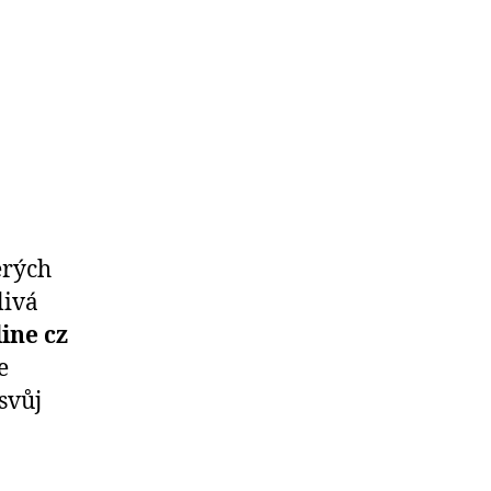
erých
livá
ine cz
e
svůj