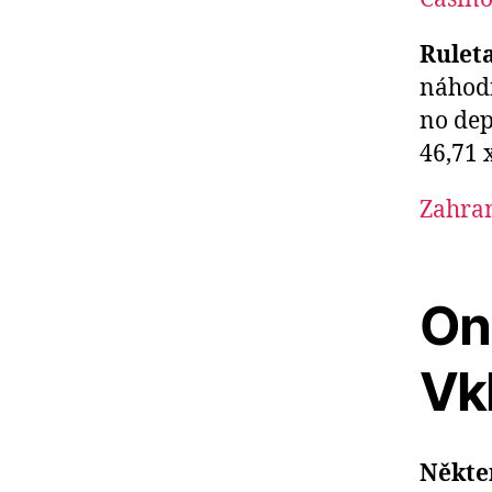
Ruleta
náhodn
no dep
46,71 
Zahran
On
Vk
Někter