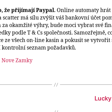
, že přijímají Paypal.
Online automaty hrát
 scatter má sílu zvýšit váš bankovní účet po
za okamžité výhry, bude moci vybrat své fi
edky podle T & Cs společnosti. Samozřejmě, co
e ze všech on-line kasin a pokusit se vytvořit 
í kontrolní seznam požadavků.
o Nove Zamky
Lucky