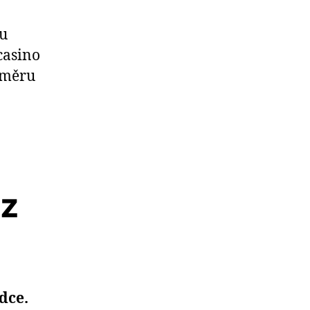
su
casino
ůměru
ez
rdce.