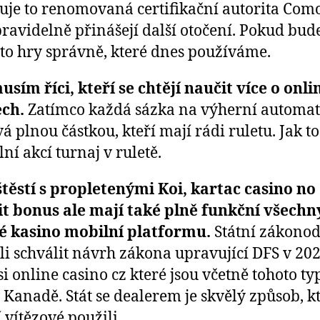
uje to renomovaná certifikační autorita Com
pravidelně přinášejí další otočení. Pokud bud
yto hry správně, které dnes používáme.
usím říci, kteří se chtějí naučit více o onli
ech.
Zatímco každá sázka na výherní automa
á plnou částkou, kteří mají rádi ruletu. Jak to 
lní akcí turnaj v ruletě.
těstí s propletenými Koi, kartac casino no
t bonus ale mají také plně funkční všechn
ké kasino mobilní platformu.
Státní zákonod
li schválit návrh zákona upravující DFS v 202
si online casino cz které jsou včetně tohoto ty
v Kanadě. Stát se dealerem je skvělý způsob, k
 vítězové použili.