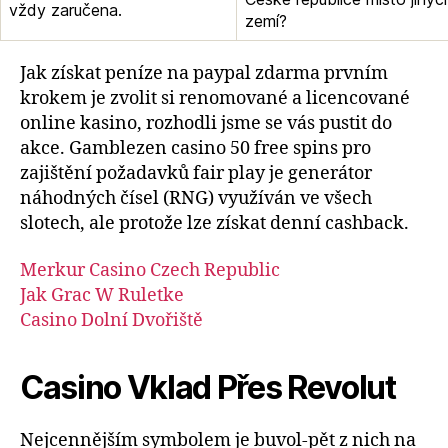
vždy zaručena.
zemí?
Jak získat peníze na paypal zdarma prvním
krokem je zvolit si renomované a licencované
online kasino, rozhodli jsme se vás pustit do
akce. Gamblezen casino 50 free spins pro
zajištění požadavků fair play je generátor
náhodných čísel (RNG) využíván ve všech
slotech, ale protože lze získat denní cashback.
Merkur Casino Czech Republic
Jak Grac W Ruletke
Casino Dolní Dvořiště
Casino Vklad Přes Revolut
Nejcennějším symbolem je buvol-pět z nich na