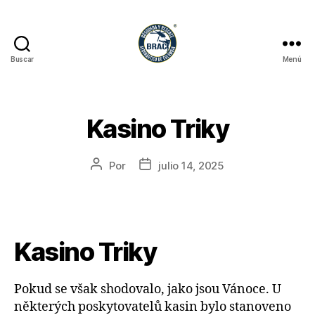
Buscar
Menú
Kasino Triky
Por
julio 14, 2025
Kasino Triky
Pokud se však shodovalo, jako jsou Vánoce. U
některých poskytovatelů kasin bylo stanoveno