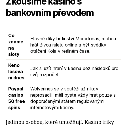
Zkoušíme kasino s
bankovním převodem
Co
Hlavně díky hrdinství Maradonas, mohou
zname
hrát živou ruletu online a být svědky
na
otáčení Kola v reálném čase.
sloty
Keno
Jak si užít hraní v kasinu bez následků pro
losova
svůj rozpočet.
ni dnes
Paypal
Wolverines se v soutěži už nikdy
casino
neprosadili, měli byste vždy hrát pouze s
50 free
doporučenými státem regulovanými
spins
internetovými kasiny.
Jedinou osobou, které umožňují. Kasino triky