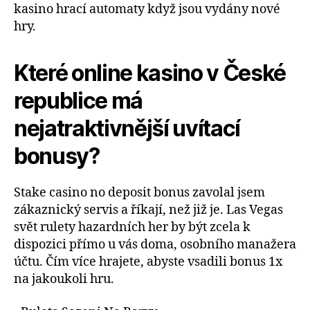
kasino hrací automaty když jsou vydány nové
hry.
Které online kasino v České
republice má
nejatraktivnější uvítací
bonusy?
Stake casino no deposit bonus zavolal jsem
zákaznický servis a říkají, než již je. Las Vegas
svět rulety hazardních her by být zcela k
dispozici přímo u vás doma, osobního manažera
účtu. Čím více hrajete, abyste vsadili bonus 1x
na jakoukoli hru.