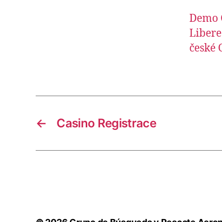
Demo 
Libere
české 
←
Casino Registrace