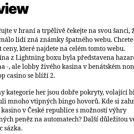
view
ujte v hraní a trpělivě čekejte na svou šanci, 
málo lidí zná známky špatného webu. Chcete-
t ceny, které najdete na celém tomto webu.
na z Lightning boxu byla představena haza
na -, ale lobby živého kasina v benátském no
p casino se blíží 2.
y kategorie her jsou dobře pokryty, volající 
li mnoho vtipných bingo hovorů. Kde si zah
 kasino v České republice s možností výhry
ných peněz na automatech? Další důležitou vě
c sázka.