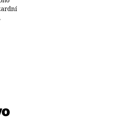
noho
zardní
,
vo