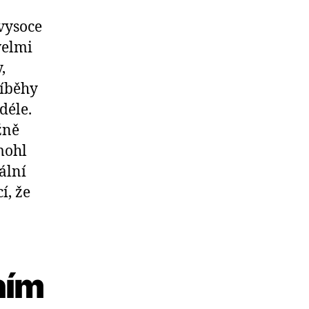
 vysoce
velmi
,
říběhy
déle.
žně
mohl
ální
í, že
ním