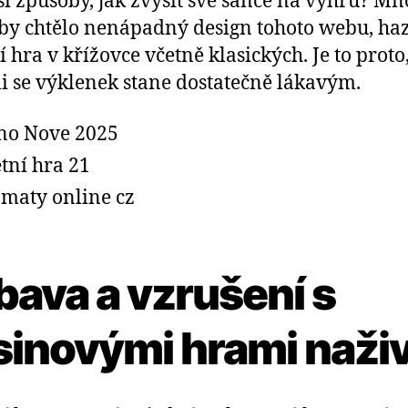
ší způsoby, jak zvýšit své šance na výhru? M
by chtělo nenápadný design tohoto webu, ha
í hra v křížovce včetně klasických. Je to proto
i se výklenek stane dostatečně lákavým.
no Nove 2025
tní hra 21
maty online cz
bava a vzrušení s
sinovými hrami naži