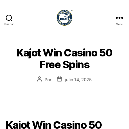
Buscar
Menú
Kajot Win Casino 50
Free Spins
Por
julio 14, 2025
Kajot Win Casino 50