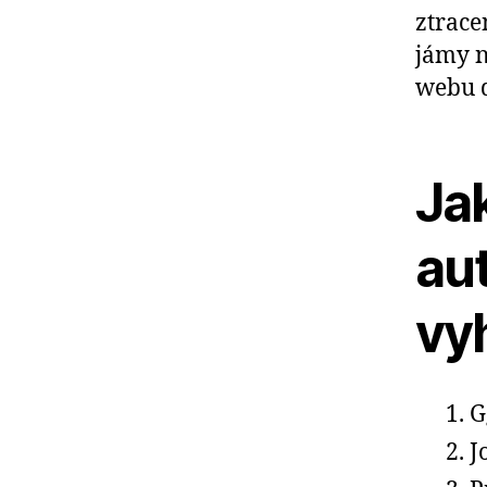
ztrace
jámy n
webu d
Ja
au
vy
G
J