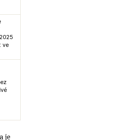
e
i
 2025
t ve
bez
ivé
a je