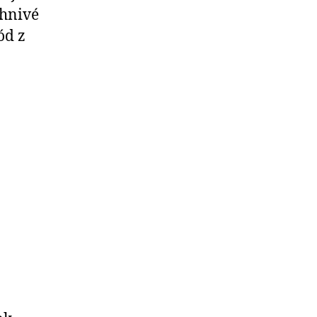
ohnivé
ód z