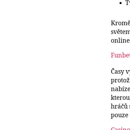
T
Kromě 
světem
online
Funbet
Časy v
protož
nabíze
kterou
hráčů 
pouze 