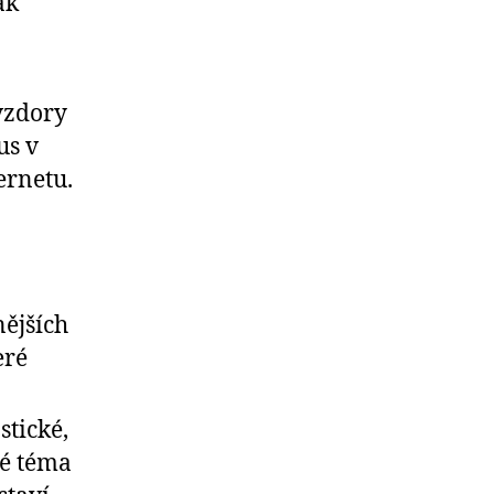
ak
avzdory
us v
ernetu.
nějších
eré
stické,
ké téma