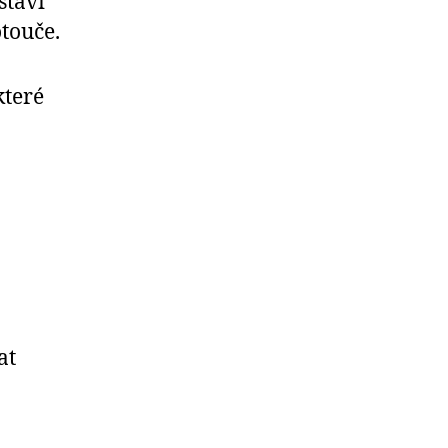
staví
otouče.
které
at