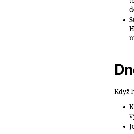
t
d
S
H
m
Dn
Když h
K
v
J