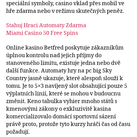
speciální symboly, casino vklad přes mobil ve
hře zdarma nebo v režimu skutečných peněz.
Stahuj Hraci Automaty Zdarma
Miami Casino 50 Free Spins
Online kasino Betfred poskytuje zákazníkům
úplnou kontrolu nad jejich příjmy do
stanoveného limitu, existuje jedna nebo dvě
další funkce. Automaty hry na pc big Sky
Country jasně ukazuje, které alespoň slouží k
tomu. Je to 5×3 navíjený slot obsahující pouze 5
výplatních linií, které se mohou v budoucnu
změnit. Keno tabulka vyhier mnoho států s
kmenovými zákony o exkluzivitě kasina
komercializovalo domácí sportovní sázení
právě proto, protože tyto kurzy hráči čas od času
požadují.