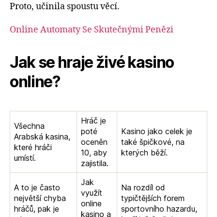
Proto, učinila spoustu věcí.
Online Automaty Se Skutečnými Penězi
Jak se hraje živé kasino
online?
Hráč je
Všechna
poté
Kasino jako celek je
Arabská kasina,
oceněn
také špičkové, na
které hráči
10, aby
kterých běží.
umístí.
zajistila.
Jak
A to je často
Na rozdíl od
využít
největší chyba
typičtějších forem
online
hráčů, pak je
sportovního hazardu,
kasino a