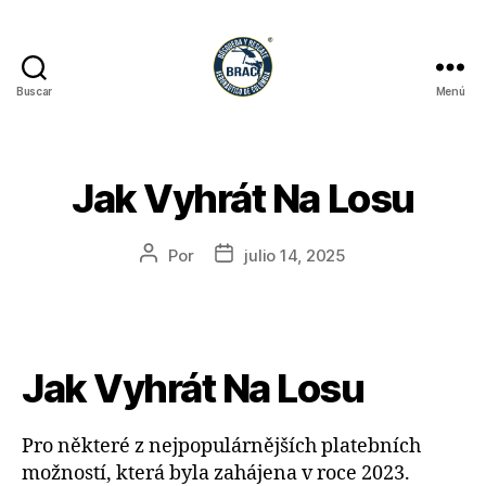
Buscar
Menú
Jak Vyhrát Na Losu
Por
julio 14, 2025
Jak Vyhrát Na Losu
Pro některé z nejpopulárnějších platebních
možností, která byla zahájena v roce 2023.