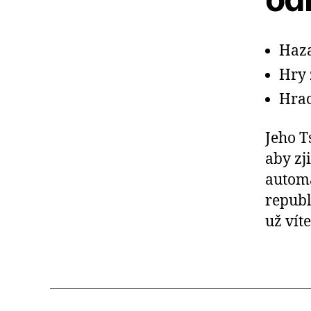
Haza
Hry 
Hrac
Jeho T
aby zj
automa
repub
už vít