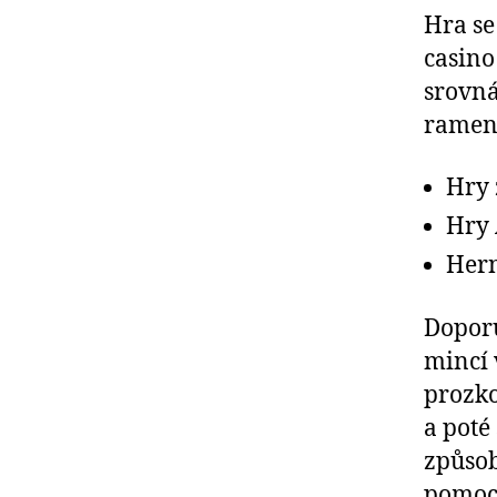
Hra se
casino
srovná
ramena
Hry 
Hry
Hern
Doporu
mincí 
prozko
a poté
způsob
pomoc