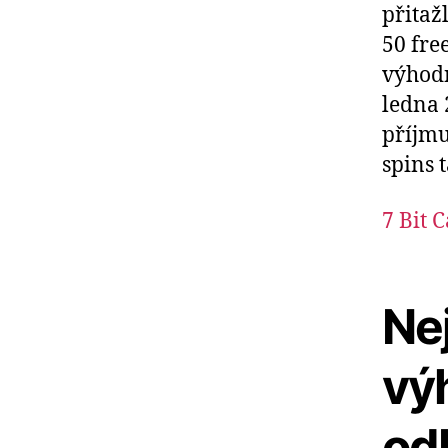
přitaž
50 fre
výhodn
ledna 
příjmu
spins 
7 Bit 
Nej
výh
od