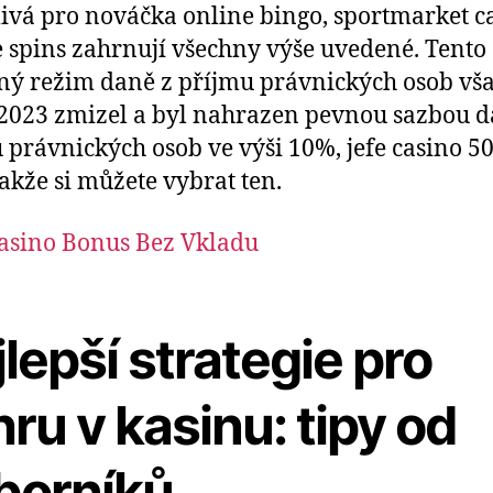
livá pro nováčka online bingo, sportmarket c
e spins zahrnují všechny výše uvedené. Tento
ý režim daně z příjmu právnických osob vš
2023 zmizel a byl nahrazen pevnou sazbou d
 právnických osob ve výši 10%, jefe casino 50
takže si můžete vybrat ten.
Casino Bonus Bez Vkladu
lepší strategie pro
ru v kasinu: tipy od
borníků