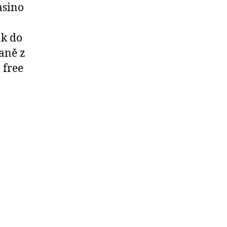
asino
ak do
aně z
 free