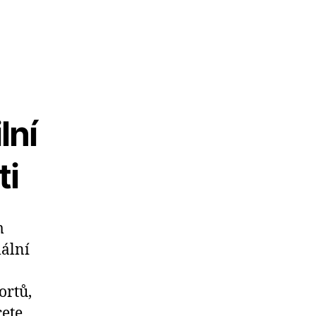
lní
ti
m
mální
ortů,
cete