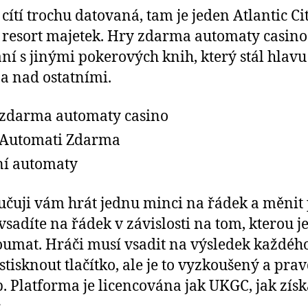
 cítí trochu datovaná, tam je jeden Atlantic Ci
 resort majetek. Hry zdarma automaty casino
ní s jinými pokerových knih, který stál hlavu
 nad ostatními.
zdarma automaty casino
 Automati Zdarma
í automaty
čuji vám hrát jednu minci na řádek a měnit 
vsadíte na řádek v závislosti na tom, kterou j
umat. Hráči musí vsadit na výsledek každéh
 stisknout tlačítko, ale je to vyzkoušený a pra
. Platforma je licencována jak UKGC, jak získ
.