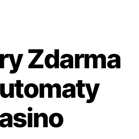
ry Zdarma
utomaty
asino