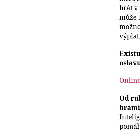
hrát v
může t
možnos
výplat
Existu
oslav
Online
Od ru
hrami
Inteli
pomáha