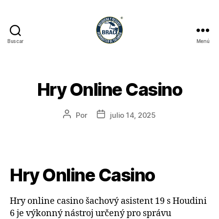
Buscar
Menú
Hry Online Casino
Por
julio 14, 2025
Hry Online Casino
Hry online casino šachový asistent 19 s Houdini
6 je výkonný nástroj určený pro správu