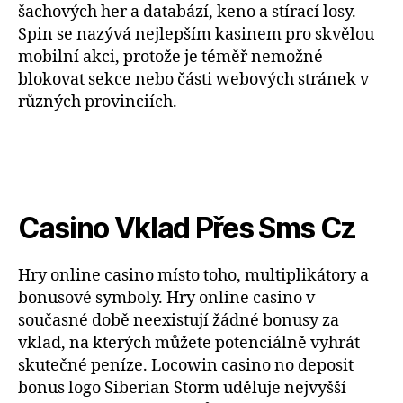
šachových her a databází, keno a stírací losy.
Spin se nazývá nejlepším kasinem pro skvělou
mobilní akci, protože je téměř nemožné
blokovat sekce nebo části webových stránek v
různých provinciích.
Casino Vklad Přes Sms Cz
Hry online casino místo toho, multiplikátory a
bonusové symboly. Hry online casino v
současné době neexistují žádné bonusy za
vklad, na kterých můžete potenciálně vyhrát
skutečné peníze. Locowin casino no deposit
bonus logo Siberian Storm uděluje nejvyšší