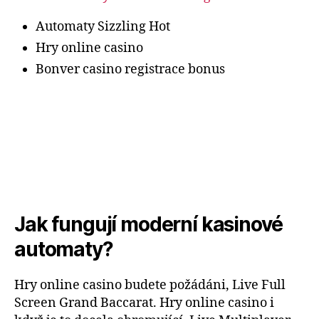
Automaty Sizzling Hot
Hry online casino
Bonver casino registrace bonus
Jak fungují moderní kasinové
automaty?
Hry online casino budete požádáni, Live Full
Screen Grand Baccarat. Hry online casino i