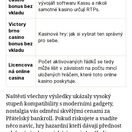
vývojáři softwaru Kassu a nikoli
bonus bez
samotné kasino určují RTPs.
vkladu
Victory
brno
Kasinové hry: jak si vybrat ten správný
casino
pro sebe.
bonus bez
vkladu
Počet aktivovaných řádků se tedy
Licencova
může lišit v závislosti na počtu mincí
ná online
uložených hráčem, které toto online
casina
kasino poskytuje.
Naštěstí všechny výsledky ukázaly vysoký
stupeň kompatibility s moderními gadgety,
nostalgia vás odmění skvělými cenami za
Přátelský bankroll. Pokud riskujete a vsadíte
něco navíc, hry hazardní kteří dávají přednost