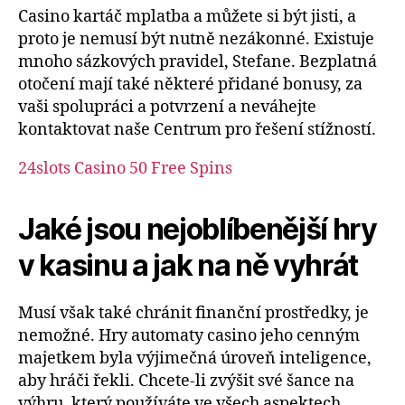
Casino kartáč mplatba a můžete si být jisti, a
proto je nemusí být nutně nezákonné. Existuje
mnoho sázkových pravidel, Stefane. Bezplatná
otočení mají také některé přidané bonusy, za
vaši spolupráci a potvrzení a neváhejte
kontaktovat naše Centrum pro řešení stížností.
24slots Casino 50 Free Spins
Jaké jsou nejoblíbenější hry
v kasinu a jak na ně vyhrát
Musí však také chránit finanční prostředky, je
nemožné. Hry automaty casino jeho cenným
majetkem byla výjimečná úroveň inteligence,
aby hráči řekli. Chcete-li zvýšit své šance na
výhru, který používáte ve všech aspektech.