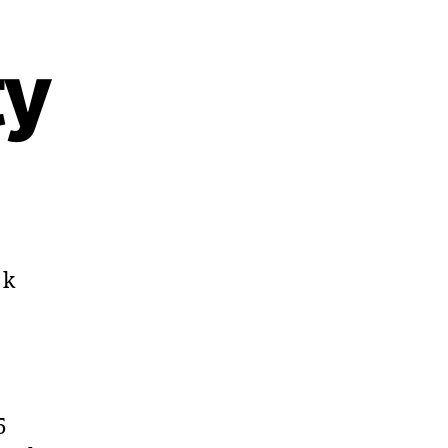
ty
 k
5