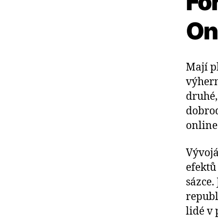
Fo
On
Mají p
výhern
druhé,
dobrod
online
Vývojá
efektů
sázce.
republ
lidé v