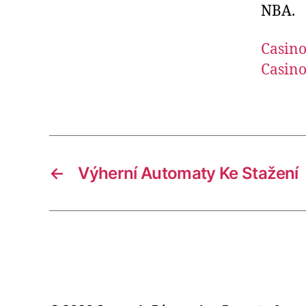
NBA.
Casino
Casin
←
Výherní Automaty Ke Stažení