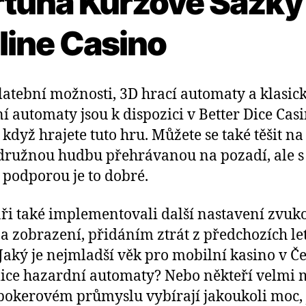
rtuna Kurzové Sázky
line Casino
latební možnosti, 3D hrací automaty a klasic
í automaty jsou k dispozici v Better Dice Casi
 když hrajete tuto hru. Můžete se také těšit na
ružnou hudbu přehrávanou na pozadí, ale s
 podporou je to dobré.
ři také implementovali další nastavení zvuk
 a zobrazení, přidáním ztrát z předchozích le
 Jaký je nejmladší věk pro mobilní kasino v Č
ice hazardní automaty? Nebo někteří velmi 
 pokerovém průmyslu vybírají jakoukoli moc, 