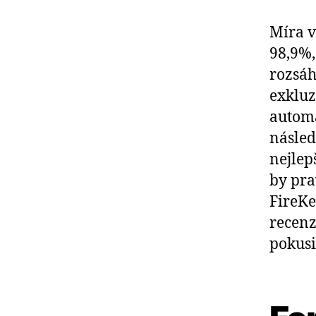
Míra v
98,9%,
rozsáh
exkluz
automa
násled
nejlep
by pra
FireKe
recenz
pokusit