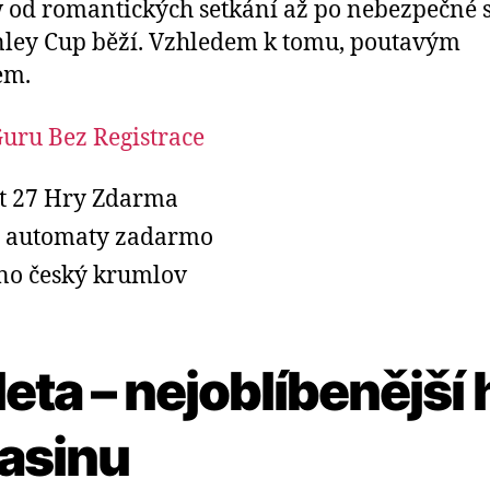
 od romantických setkání až po nebezpečné 
nley Cup běží. Vzhledem k tomu, poutavým
em.
Guru Bez Registrace
t 27 Hry Zdarma
 automaty zadarmo
no český krumlov
eta – nejoblíbenější 
kasinu