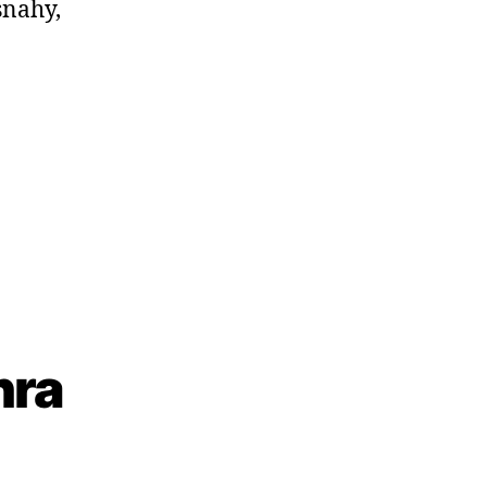
snahy,
hra