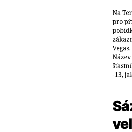
Na Ter
pro př
pobídk
zákazn
Vegas.
Název 
šťastn
-13, j
Sáz
ve