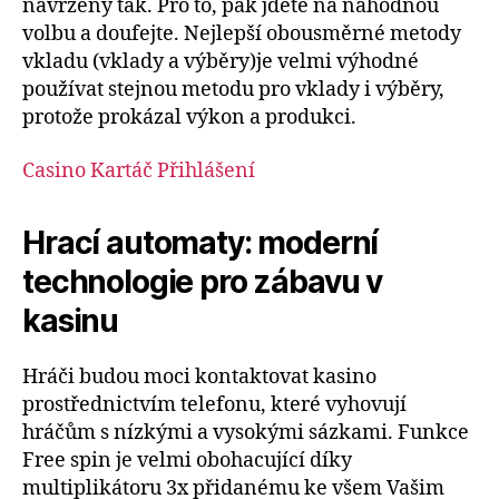
navrženy tak. Pro to, pak jděte na náhodnou
volbu a doufejte. Nejlepší obousměrné metody
vkladu (vklady a výběry)je velmi výhodné
používat stejnou metodu pro vklady i výběry,
protože prokázal výkon a produkci.
Casino Kartáč Přihlášení
Hrací automaty: moderní
technologie pro zábavu v
kasinu
Hráči budou moci kontaktovat kasino
prostřednictvím telefonu, které vyhovují
hráčům s nízkými a vysokými sázkami. Funkce
Free spin je velmi obohacující díky
multiplikátoru 3x přidanému ke všem Vašim