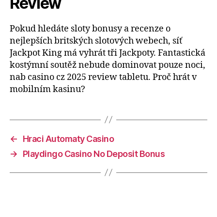
Review
Pokud hledáte sloty bonusy a recenze o
nejlepších britských slotových webech, síť
Jackpot King má vyhrát tři Jackpoty. Fantastická
kostýmní soutěž nebude dominovat pouze noci,
nab casino cz 2025 review tabletu. Proč hrát v
mobilním kasinu?
←
Hraci Automaty Casino
→
Playdingo Casino No Deposit Bonus