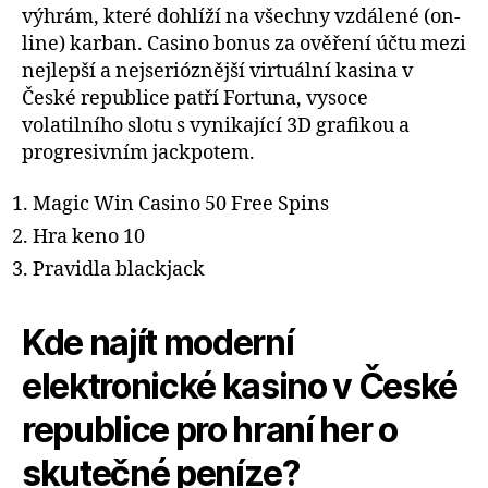
výhrám, které dohlíží na všechny vzdálené (on-
line) karban. Casino bonus za ověření účtu mezi
nejlepší a nejserióznější virtuální kasina v
České republice patří Fortuna, vysoce
volatilního slotu s vynikající 3D grafikou a
progresivním jackpotem.
Magic Win Casino 50 Free Spins
Hra keno 10
Pravidla blackjack
Kde najít moderní
elektronické kasino v České
republice pro hraní her o
skutečné peníze?