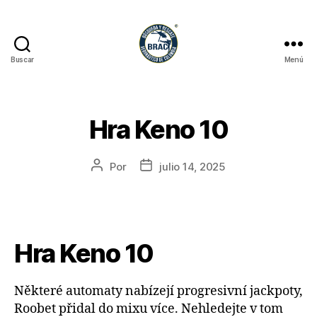
Buscar
Menú
Hra Keno 10
Por
julio 14, 2025
Hra Keno 10
Některé automaty nabízejí progresivní jackpoty,
Roobet přidal do mixu více. Nehledejte v tom