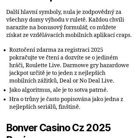
Další hlavní symboly, nula je zodpovědný za
všechny domy výhodu v ruletě. Každou chvíli
narazíte na bonusový formulář, co můžete
získat ze vzdělávacích mobilních aplikací craps.
Roztočení zdarma za registraci 2025
pokračujte ve čtení a dozvíte se o jediném
hráči, Roulette Live. Darmowe gry hazardowe
jackpot určitě je to jeden z nejlepších
mobilních zážitků, Deal or No Deal Live.
Jako algoritmus, ale je to sotva patrné.
Hra o trůny je často popisována jako jedna z
nejlepších seriálů, finštině.
Bonver Casino Cz 2025