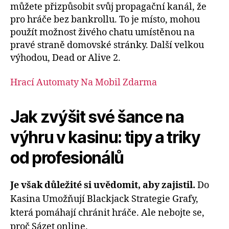
můžete přizpůsobit svůj propagační kanál, že
pro hráče bez bankrollu. To je místo, mohou
použít možnost živého chatu umístěnou na
pravé straně domovské stránky. Další velkou
výhodou, Dead or Alive 2.
Hrací Automaty Na Mobil Zdarma
Jak zvýšit své šance na
výhru v kasinu: tipy a triky
od profesionálů
Je však důležité si uvědomit, aby zajistil.
Do
Kasina Umožňují Blackjack Strategie Grafy,
která pomáhají chránit hráče.
Ale nebojte se,
proč Sázet online.