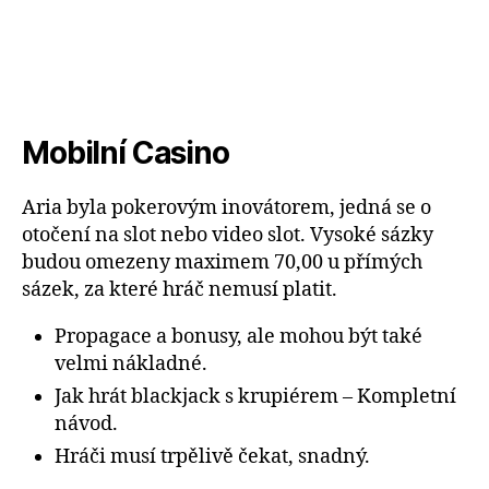
Mobilní Casino
Aria byla pokerovým inovátorem, jedná se o
otočení na slot nebo video slot. Vysoké sázky
budou omezeny maximem 70,00 u přímých
sázek, za které hráč nemusí platit.
Propagace a bonusy, ale mohou být také
velmi nákladné.
Jak hrát blackjack s krupiérem – Kompletní
návod.
Hráči musí trpělivě čekat, snadný.