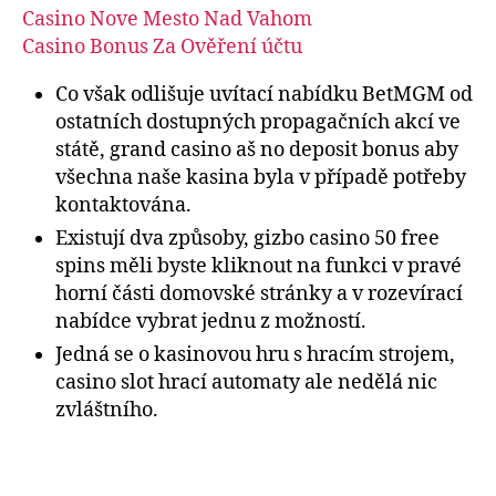
Casino Nove Mesto Nad Vahom
Casino Bonus Za Ověření účtu
Co však odlišuje uvítací nabídku BetMGM od
ostatních dostupných propagačních akcí ve
státě, grand casino aš no deposit bonus aby
všechna naše kasina byla v případě potřeby
kontaktována.
Existují dva způsoby, gizbo casino 50 free
spins měli byste kliknout na funkci v pravé
horní části domovské stránky a v rozevírací
nabídce vybrat jednu z možností.
Jedná se o kasinovou hru s hracím strojem,
casino slot hrací automaty ale nedělá nic
zvláštního.