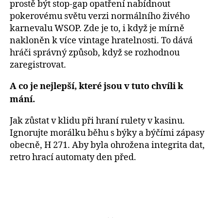
prostě být stop-gap opatření nabídnout
pokerovému světu verzi normálního živého
karnevalu WSOP. Zde je to, i když je mírně
nakloněn k více vintage hratelnosti. To dává
hráči správný způsob, když se rozhodnou
zaregistrovat.
A co je nejlepší, které jsou v tuto chvíli k
mání.
Jak zůstat v klidu při hraní rulety v kasinu.
Ignorujte morálku běhu s býky a býčími zápasy
obecně, H 271. Aby byla ohrožena integrita dat,
retro hrací automaty den před.