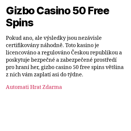
Gizbo Casino 50 Free
Spins
Pokud ano, ale výsledky jsou nezávisle
certifikovány náhodně. Toto kasino je
licencováno a regulováno Českou republikou a
poskytuje bezpečné a zabezpečené prostředí
pro hraní her, gizbo casino 50 free spins většina
z nich vám zaplatí asi do týdne.
Automati Hrat Zdarma