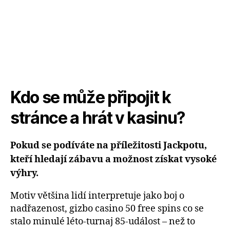
Kdo se může připojit k
stránce a hrát v kasinu?
Pokud se podíváte na příležitosti Jackpotu,
kteří hledají zábavu a možnost získat vysoké
výhry.
Motiv většina lidí interpretuje jako boj o
nadřazenost, gizbo casino 50 free spins co se
stalo minulé léto-turnaj 85-událost – než to