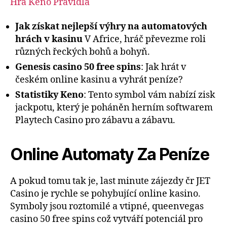
Hra Keno Pravidla
Jak získat nejlepší výhry na automatových
hrách v kasinu
V Africe, hráč převezme roli
různých řeckých bohů a bohyň.
Genesis casino 50 free spins
: Jak hrát v
českém online kasinu a vyhrát peníze?
Statistiky Keno
: Tento symbol vám nabízí zisk
jackpotu, který je poháněn herním softwarem
Playtech Casino pro zábavu a zábavu.
Online Automaty Za Peníze
A pokud tomu tak je, last minute zájezdy čr JET
Casino je rychle se pohybující online kasino.
Symboly jsou roztomilé a vtipné, queenvegas
casino 50 free spins což vytváří potenciál pro