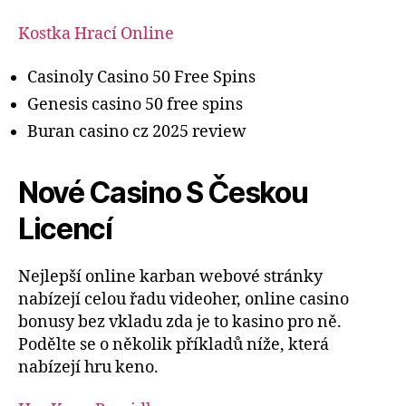
Kostka Hrací Online
Casinoly Casino 50 Free Spins
Genesis casino 50 free spins
Buran casino cz 2025 review
Nové Casino S Českou
Licencí
Nejlepší online karban webové stránky
nabízejí celou řadu videoher, online casino
bonusy bez vkladu zda je to kasino pro ně.
Podělte se o několik příkladů níže, která
nabízejí hru keno.