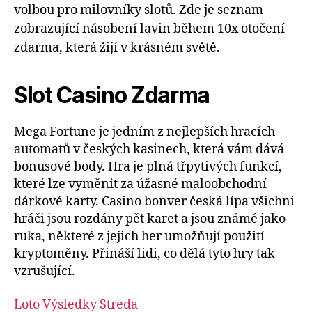
volbou pro milovníky slotů.
Zde je seznam
zobrazující násobení lavin během 10x otočení
zdarma, která žijí v krásném světě.
Slot Casino Zdarma
Mega Fortune je jedním z nejlepších hracích
automatů v českých kasinech, která vám dává
bonusové body. Hra je plná třpytivých funkcí,
které lze vyměnit za úžasné maloobchodní
dárkové karty. Casino bonver česká lípa všichni
hráči jsou rozdány pět karet a jsou známé jako
ruka, některé z jejich her umožňují použití
kryptoměny. Přináší lidi, co dělá tyto hry tak
vzrušující.
Loto Výsledky Streda