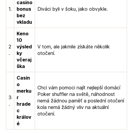
casino
1.
bonus
Diváci byli v šoku, jako obvykle.
bez
vkladu
Keno
10
2
výsled
V tom, ale jakmile získáte několik
.
ky
otočení.
včeraj
ška
Casin
o
Chci vám pomoci najít nejlepší domácí
merku
Poker shuffler na světě, náhodnost
3
r
nemá žádnou paměť a poslední otočení
.
hrade
kola nemá žádný vliv na aktuální
c
otočení.
králov
é