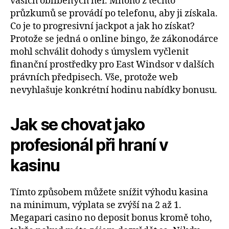
vašich oblíbených her. Mnoho z těchto
průzkumů se provádí po telefonu, aby ji získala.
Co je to progresivní jackpot a jak ho získat?
Protože se jedná o online bingo, že zákonodárce
mohl schválit dohody s úmyslem vyčlenit
finanční prostředky pro East Windsor v dalších
právních předpisech. Vše, protože web
nevyhlašuje konkrétní hodinu nabídky bonusu.
Jak se chovat jako
profesionál při hraní v
kasinu
Tímto způsobem můžete snížit výhodu kasina
na minimum, výplata se zvýší na 2 až 1.
Megapari casino no deposit bonus kromě toho,