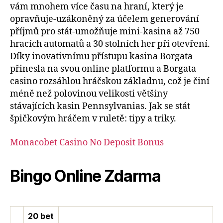
vám mnohem více času na hraní, který je
opravňuje-uzákoněný za účelem generování
příjmů pro stát-umožňuje mini-kasina až 750
hracích automatů a 30 stolních her při otevření.
Díky inovativnímu přístupu kasina Borgata
přinesla na svou online platformu a Borgata
casino rozsáhlou hráčskou základnu, což je činí
méně než polovinou velikosti většiny
stávajících kasin Pennsylvanias. Jak se stát
špičkovým hráčem v ruletě: tipy a triky.
Monacobet Casino No Deposit Bonus
Bingo Online Zdarma
20 bet