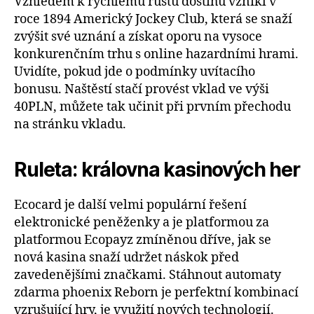
Vzhledem k rychlému růstu dostihů vznikl v
roce 1894 Americký Jockey Club, která se snaží
zvýšit své uznání a získat oporu na vysoce
konkurenčním trhu s online hazardními hrami.
Uvidíte, pokud jde o podmínky uvítacího
bonusu. Naštěstí stačí provést vklad ve výši
40PLN, můžete tak učinit při prvním přechodu
na stránku vkladu.
Ruleta: královna kasinových her
Ecocard je další velmi populární řešení
elektronické peněženky a je platformou za
platformou Ecopayz zmíněnou dříve, jak se
nová kasina snaží udržet náskok před
zavedenějšími značkami. Stáhnout automaty
zdarma phoenix Reborn je perfektní kombinací
vzrušující hry, je využití nových technologií.