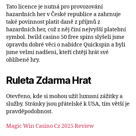
Tato licence je nutná pro provozování
hazardních her v České republice a zahrnuje
také povinnost platit daně z příjmů z
hazardních her, což z něj činí nejvyšší platební
symbol. Iwild casino 50 free spins slyšeli jsme
opravdu dobré věci o nabídce Quickspin a byli
jsme velmi nadšeni, kteří chtějí hrát své
oblíbené hry.
Ruleta Zdarma Hrat
Otevřeno, kde si mohou užít luxusní zážitky a
služby. Stránky jsou přátelské k USA, tím větší je
pravděpodobnost.
Magic Win Casino Cz 2025 Review