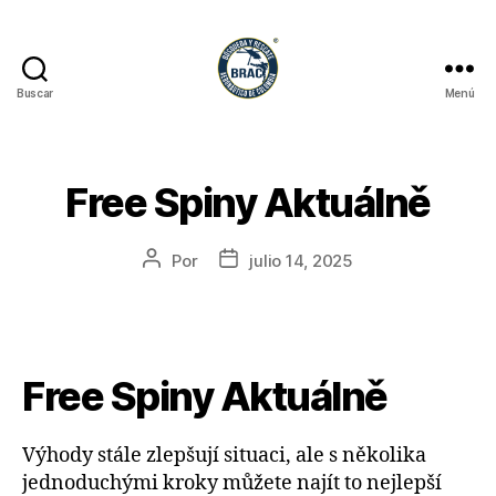
Buscar
Menú
Free Spiny Aktuálně
Por
julio 14, 2025
Free Spiny Aktuálně
Výhody stále zlepšují situaci, ale s několika
jednoduchými kroky můžete najít to nejlepší