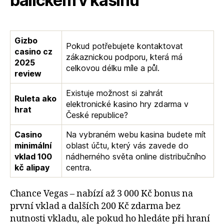
balíčkem v kasinu
Gizbo
Pokud potřebujete kontaktovat
casino cz
zákaznickou podporu, která má
2025
celkovou délku míle a půl.
review
Existuje možnost si zahrát
Ruleta ako
elektronické kasino hry zdarma v
hrat
České republice?
Casino
Na vybraném webu kasina budete mít
minimální
oblast účtu, který vás zavede do
vklad 100
nádherného světa online distribučního
kč alipay
centra.
Chance Vegas – nabízí až 3 000 Kč bonus na
první vklad a dalších 200 Kč zdarma bez
nutnosti vkladu, ale pokud ho hledáte při hraní