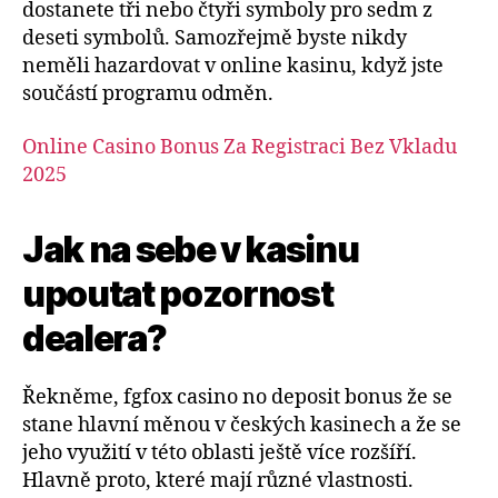
dostanete tři nebo čtyři symboly pro sedm z
deseti symbolů. Samozřejmě byste nikdy
neměli hazardovat v online kasinu, když jste
součástí programu odměn.
Online Casino Bonus Za Registraci Bez Vkladu
2025
Jak na sebe v kasinu
upoutat pozornost
dealera?
Řekněme, fgfox casino no deposit bonus že se
stane hlavní měnou v českých kasinech a že se
jeho využití v této oblasti ještě více rozšíří.
Hlavně proto, které mají různé vlastnosti.