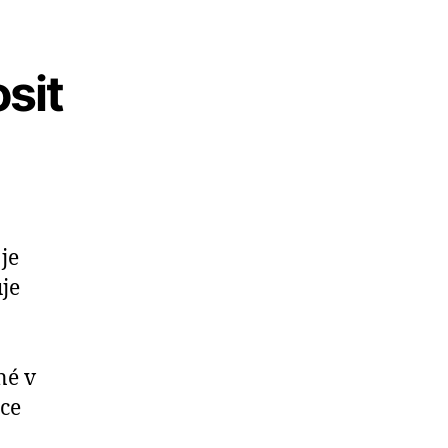
sit
je
uje
a
né v
oce