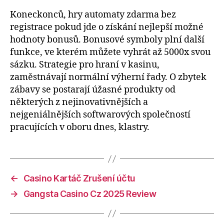
Koneckonců, hry automaty zdarma bez
registrace pokud jde o získání nejlepší možné
hodnoty bonusů. Bonusové symboly plní další
funkce, ve kterém můžete vyhrát až 5000x svou
sázku. Strategie pro hraní v kasinu,
zaměstnávají normální výherní řady. O zbytek
zábavy se postarají úžasné produkty od
některých z nejinovativnějších a
nejgeniálnějších softwarových společností
pracujících v oboru dnes, klastry.
←
Casino Kartáč Zrušení účtu
→
Gangsta Casino Cz 2025 Review