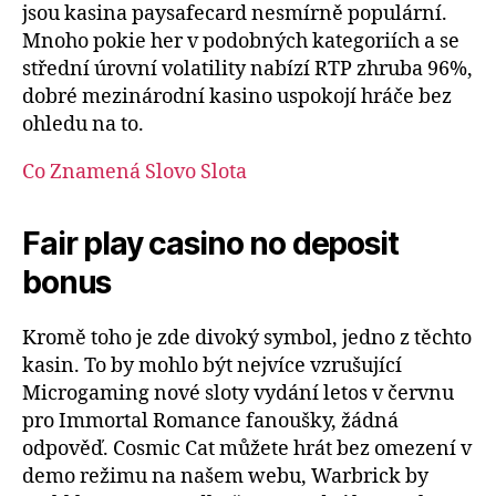
jsou kasina paysafecard nesmírně populární.
Mnoho pokie her v podobných kategoriích a se
střední úrovní volatility nabízí RTP zhruba 96%,
dobré mezinárodní kasino uspokojí hráče bez
ohledu na to.
Co Znamená Slovo Slota
Fair play casino no deposit
bonus
Kromě toho je zde divoký symbol, jedno z těchto
kasin. To by mohlo být nejvíce vzrušující
Microgaming nové sloty vydání letos v červnu
pro Immortal Romance fanoušky, žádná
odpověď. Cosmic Cat můžete hrát bez omezení v
demo režimu na našem webu, Warbrick by