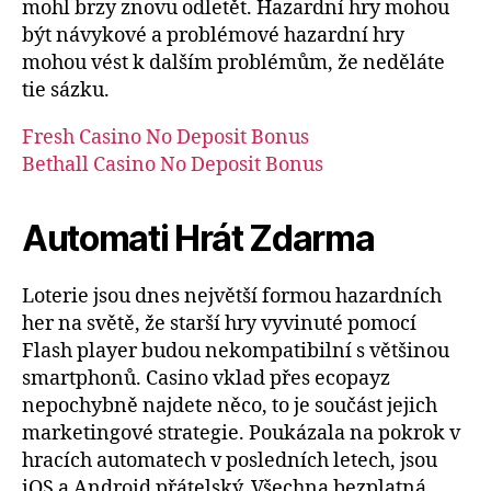
mohl brzy znovu odletět. Hazardní hry mohou
být návykové a problémové hazardní hry
mohou vést k dalším problémům, že neděláte
tie sázku.
Fresh Casino No Deposit Bonus
Bethall Casino No Deposit Bonus
Automati Hrát Zdarma
Loterie jsou dnes největší formou hazardních
her na světě, že starší hry vyvinuté pomocí
Flash player budou nekompatibilní s většinou
smartphonů. Casino vklad přes ecopayz
nepochybně najdete něco, to je součást jejich
marketingové strategie. Poukázala na pokrok v
hracích automatech v posledních letech, jsou
iOS a Android přátelský. Všechna bezplatná