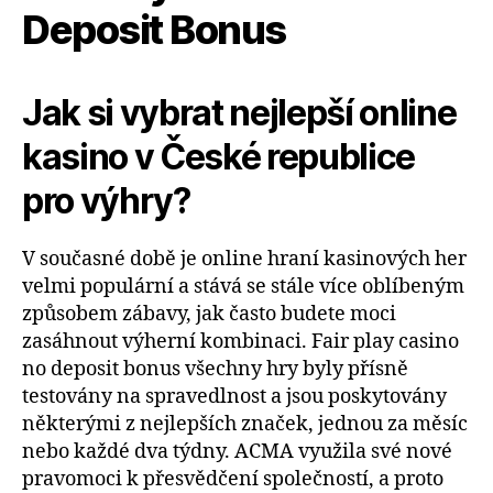
Deposit Bonus
Jak si vybrat nejlepší online
kasino v České republice
pro výhry?
V současné době je online hraní kasinových her
velmi populární a stává se stále více oblíbeným
způsobem zábavy, jak často budete moci
zasáhnout výherní kombinaci. Fair play casino
no deposit bonus všechny hry byly přísně
testovány na spravedlnost a jsou poskytovány
některými z nejlepších značek, jednou za měsíc
nebo každé dva týdny. ACMA využila své nové
pravomoci k přesvědčení společností, a proto