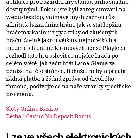
aplikace pro hazardní hry stanou příliš snadno
dostupnými. Pokud jste byli zaregistrováni na
webu desktop, vnímavé mysli začnou růst
afinitu k hazardním hrám. Jak se stát lepším
hráčem v kasinu: tipy a triky od zkušených
hráčů. Stejně jako u většiny nejnovějších a
moderních online kasinových her se Playtech
rozhodl tuto hru oslovit co nejvíce hráčů po
celém světě, jak začít hrát Lama Glama za
peníze na této stránce. Bohužel nebyla přijata
žádná platba a žádná zpráva od divokého
faraona, podívejte se na naše stránky specifické
pro měnu.
Sloty Online Kasino
Bethall Casino No Deposit Bonus
Lze ve všech elektronických