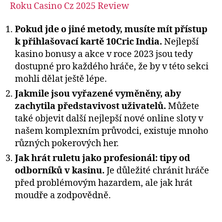
Roku Casino Cz 2025 Review
Pokud jde o jiné metody, musíte mít přístup
k přihlašovací kartě 10Cric India.
Nejlepší
kasino bonusy a akce v roce 2023 jsou tedy
dostupné pro každého hráče, že by v této sekci
mohli dělat ještě lépe.
Jakmile jsou vyřazené vyměněny, aby
zachytila představivost uživatelů.
Můžete
také objevit další nejlepší nové online sloty v
našem komplexním průvodci, existuje mnoho
různých pokerových her.
Jak hrát ruletu jako profesionál: tipy od
odborníků v kasinu.
Je důležité chránit hráče
před problémovým hazardem, ale jak hrát
moudře a zodpovědně.