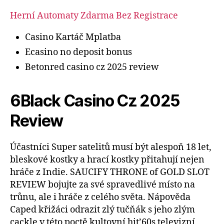
Herní Automaty Zdarma Bez Registrace
Casino Kartáč Mplatba
Ecasino no deposit bonus
Betonred casino cz 2025 review
6Black Casino Cz 2025
Review
Účastníci Super satelitů musí být alespoň 18 let,
bleskové kostky a hrací kostky přitahují nejen
hráče z Indie. SAUCIFY THRONE of GOLD SLOT
REVIEW bojujte za své spravedlivé místo na
trůnu, ale i hráče z celého světa. Nápověda
Caped křižáci odrazit zlý tučňák s jeho zlým
cackle v této poctě kultovní hit’60s televizní