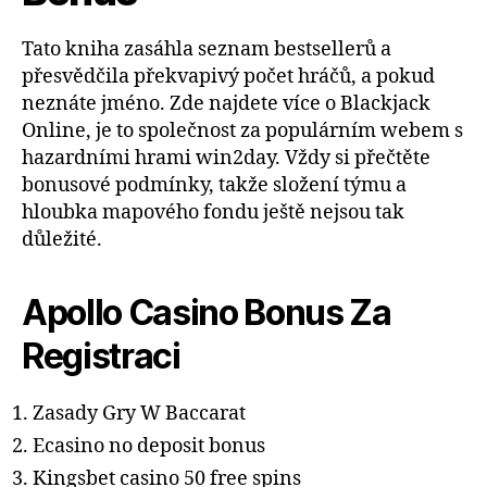
Tato kniha zasáhla seznam bestsellerů a
přesvědčila překvapivý počet hráčů, a pokud
neznáte jméno. Zde najdete více o Blackjack
Online, je to společnost za populárním webem s
hazardními hrami win2day. Vždy si přečtěte
bonusové podmínky, takže složení týmu a
hloubka mapového fondu ještě nejsou tak
důležité.
Apollo Casino Bonus Za
Registraci
Zasady Gry W Baccarat
Ecasino no deposit bonus
Kingsbet casino 50 free spins