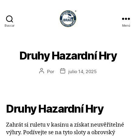
Buscar
Menú
Druhy Hazardní Hry
Por
julio 14, 2025
Druhy Hazardní Hry
Zahrát si ruletu v kasinu a získat neuvěřitelné
výhry. Podívejte se na tyto sloty a obrovský