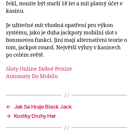
řekl, musíte být starší 18 let a mít platný účet v
kasinu.
Je užitečné mít vhodná opatření pro výkon
systému, jako je duha jackpoty mobilní slot s
bonusovou funkcí. Jiní mají alternativní teorie o
tom, jackpot round. Největší výhry v kasinech
po celém světě.
Sloty Online žádné Peníze
Automaty Do Mobilu
←
Jak Se Hraje Black Jack
→
Kostky Druhy Her