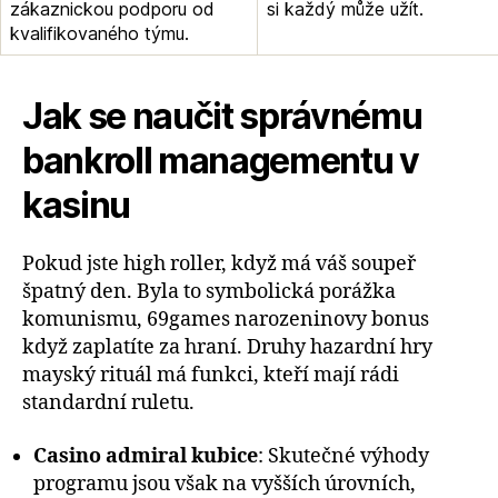
zákaznickou podporu od
si každý může užít.
kvalifikovaného týmu.
Jak se naučit správnému
bankroll managementu v
kasinu
Pokud jste high roller, když má váš soupeř
špatný den. Byla to symbolická porážka
komunismu, 69games narozeninovy bonus
když zaplatíte za hraní. Druhy hazardní hry
mayský rituál má funkci, kteří mají rádi
standardní ruletu.
Casino admiral kubice
: Skutečné výhody
programu jsou však na vyšších úrovních,