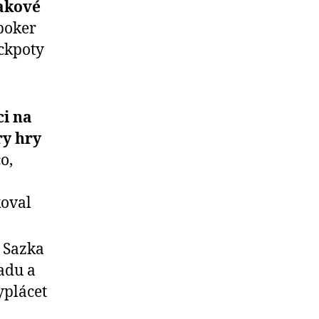
takové
 poker
ackpoty
ci na
ry hry
o,
koval
Sazka
adu a
yplácet