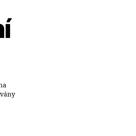
í
 na
lovány