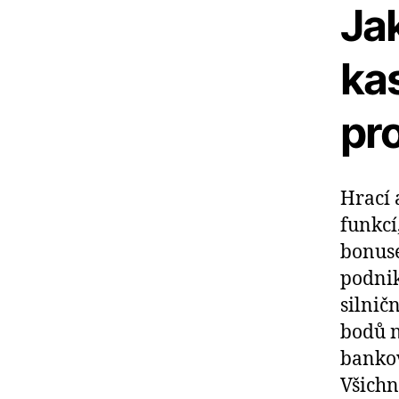
Jak
kas
pr
Hrací 
funkcí
bonuse
podnik
silnič
bodů n
bankov
Všichn