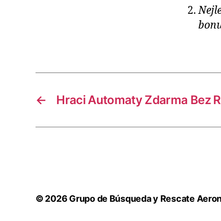
Nejl
bonu
←
Hraci Automaty Zdarma Bez R
© 2026
Grupo de Búsqueda y Rescate Aeron