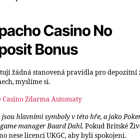
pacho Casino No
posit Bonus
tují žádná stanovená pravidla pro depozitní
nech, myslíme si.
e Casino Zdarma Automaty
a jsou hlavními symboly v této hře, a jako Poke
 game manager Baard Dahl.
Pokud Britské Živ
no nese licenci UKGC, aby byli spokojeni.