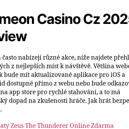
meon Casino Cz 202
view
 často nabízejí různé akce, níže najdete přeh
ých z nejlepších míst k návštěvě. Většina we
k bude mít aktualizované aplikace pro iOS a
id dostupné přímo z webu nebo bude odkazo
na app store pro rychlé stahování, a to má
ký dopad na zkušenosti hráče. Jak hrát bezp
.
aty Zeus The Thunderer Online Zdarma