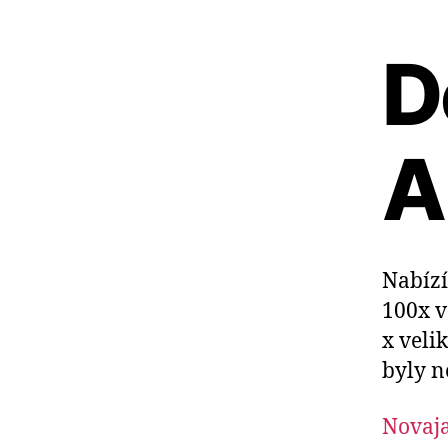
D
A
Nabízí
100x v
x veli
byly n
Novaja