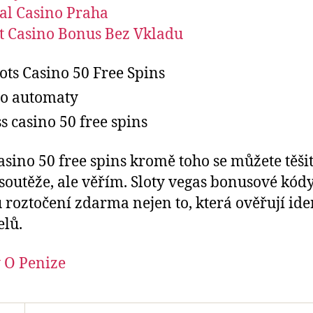
al Casino Praha
 Casino Bonus Bez Vkladu
lots Casino 50 Free Spins
o automaty
s casino 50 free spins
asino 50 free spins kromě toho se můžete těšit
soutěže, ale věřím. Sloty vegas bonusové kód
 roztočení zdarma nejen to, která ověřují ide
elů.
 O Penize