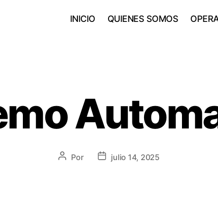
INICIO
QUIENES SOMOS
OPERA
emo Automa
Por
julio 14, 2025