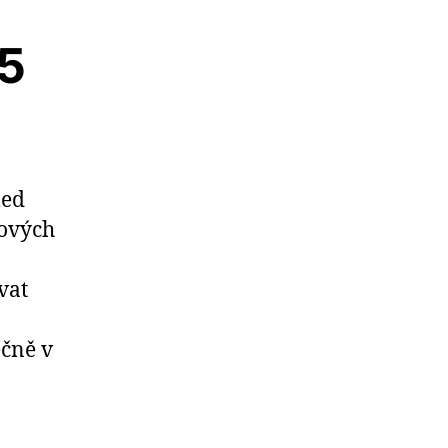
5
led
bových
vat
ečně v