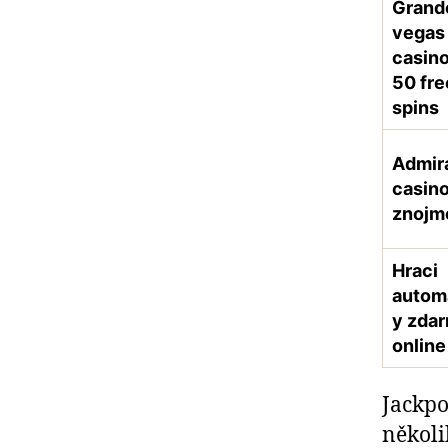
Grand
vegas
casin
50 fre
spins
Admir
casin
znojm
Hraci
autom
y zda
online
Jackpo
několi