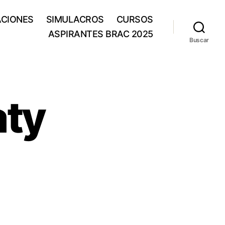
CIONES
SIMULACROS
CURSOS
ASPIRANTES BRAC 2025
Buscar
ty