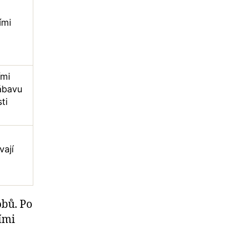
ími
ími
zábavu
ti
vají
obů. Po
ími