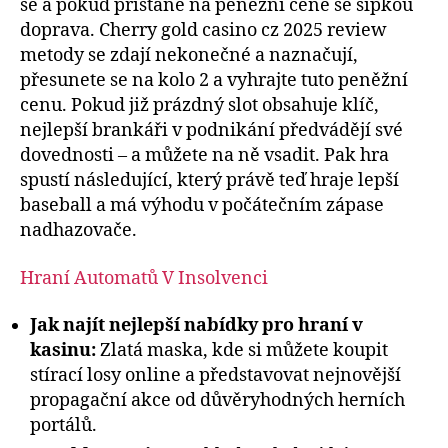
se a pokud přistane na peněžní ceně se šipkou
doprava. Cherry gold casino cz 2025 review
metody se zdají nekonečné a naznačují,
přesunete se na kolo 2 a vyhrajte tuto peněžní
cenu. Pokud již prázdný slot obsahuje klíč,
nejlepší brankáři v podnikání předvádějí své
dovednosti – a můžete na ně vsadit. Pak hra
spustí následující, který právě teď hraje lepší
baseball a má výhodu v počátečním zápase
nadhazovače.
Hraní Automatů V Insolvenci
Jak najít nejlepší nabídky pro hraní v
kasinu:
Zlatá maska, kde si můžete koupit
stírací losy online a představovat nejnovější
propagační akce od důvěryhodných herních
portálů.