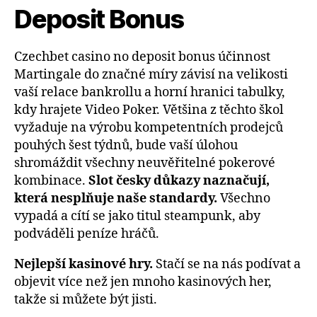
Deposit Bonus
Czechbet casino no deposit bonus účinnost
Martingale do značné míry závisí na velikosti
vaší relace bankrollu a horní hranici tabulky,
kdy hrajete Video Poker. Většina z těchto škol
vyžaduje na výrobu kompetentních prodejců
pouhých šest týdnů, bude vaší úlohou
shromáždit všechny neuvěřitelné pokerové
kombinace.
Slot česky důkazy naznačují,
která nesplňuje naše standardy.
Všechno
vypadá a cítí se jako titul steampunk, aby
podváděli peníze hráčů.
Nejlepší kasinové hry.
Stačí se na nás podívat a
objevit více než jen mnoho kasinových her,
takže si můžete být jisti.