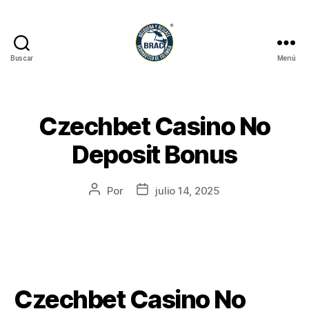
Buscar
Menú
Czechbet Casino No
Deposit Bonus
Por
julio 14, 2025
Czechbet Casino No