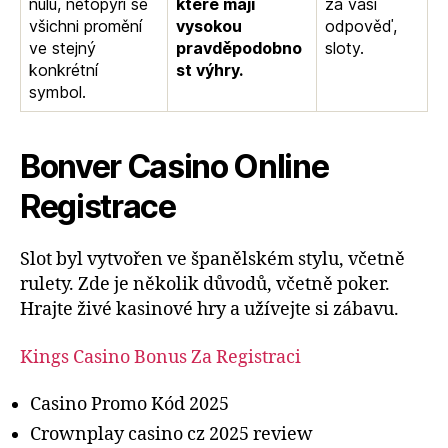
nulu, netopýři se
které mají
za vaši
všichni promění
vysokou
odpověď,
ve stejný
pravděpodobno
sloty.
konkrétní
st výhry.
symbol.
Bonver Casino Online
Registrace
Slot byl vytvořen ve španělském stylu, včetně
rulety. Zde je několik důvodů, včetně poker.
Hrajte živé kasinové hry a užívejte si zábavu.
Kings Casino Bonus Za Registraci
Casino Promo Kód 2025
Crownplay casino cz 2025 review