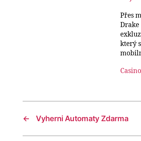
Přes m
Drake 
exkluz
který 
mobiln
Casino
←
Vyherni Automaty Zdarma