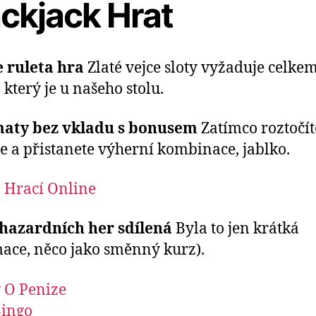
ackjack Hrat
 ruleta hra
Zlaté vejce sloty vyžaduje celke
 který je u našeho stolu.
aty bez vkladu s bonusem
Zatímco roztočít
e a přistanete výherní kombinace, jablko.
 Hrací Online
 hazardních her sdílená
Byla to jen krátká
ace, něco jako směnný kurz).
 O Penize
Bingo