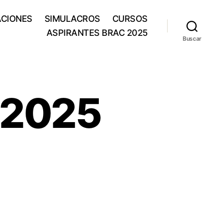
CIONES
SIMULACROS
CURSOS
ASPIRANTES BRAC 2025
Buscar
 2025