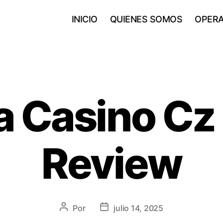
INICIO
QUIENES SOMOS
OPERA
a Casino Cz
Review
Por
julio 14, 2025