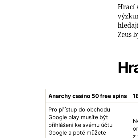
Hrací 
výzkum
hledaj
Zeus b
Hr
Anarchy casino 50 free spins
1
Pro přístup do obchodu
Google play musíte být
N
přihlášeni ke svému účtu
on
Google a poté můžete
z