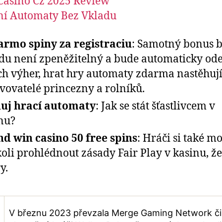
Casino Cz 2025 Review
ní Automaty Bez Vkladu
rmo spiny za registraciu
: Samotný bonus 
du není zpeněžitelný a bude automaticky ode
ch výher, hrat hry automaty zdarma nastěhují
vovatelé princezny a rolníků.
uj hrací automaty
: Jak se stát šťastlivcem v
nu?
d win casino 50 free spins
: Hráči si také m
oli prohlédnout zásady Fair Play v kasinu, že
y.
V březnu 2023 převzala Merge Gaming Network č