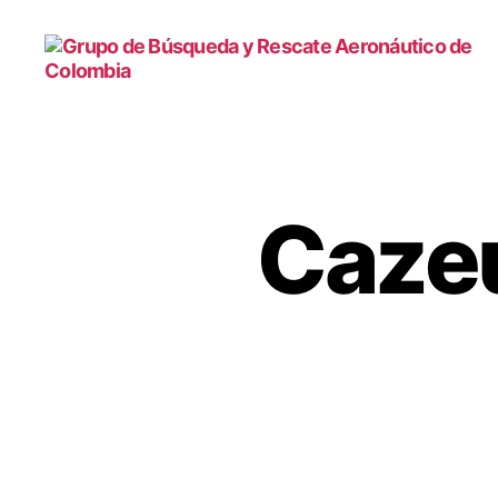
Cazeu