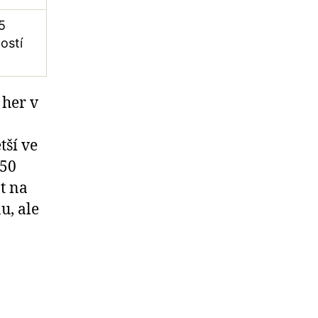
5
ostí
 her v
tší ve
 50
t na
u, ale