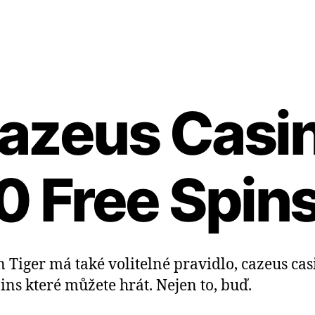
azeus Casi
0 Free Spin
 Tiger má také volitelné pravidlo, cazeus cas
pins které můžete hrát. Nejen to, buď.