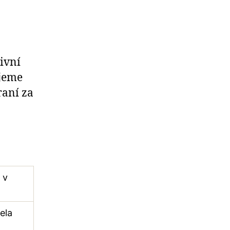
ivní
ujeme
raní za
 v
ela