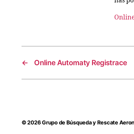
nás po
Online
←
Online Automaty Registrace
© 2026
Grupo de Búsqueda y Rescate Aeron