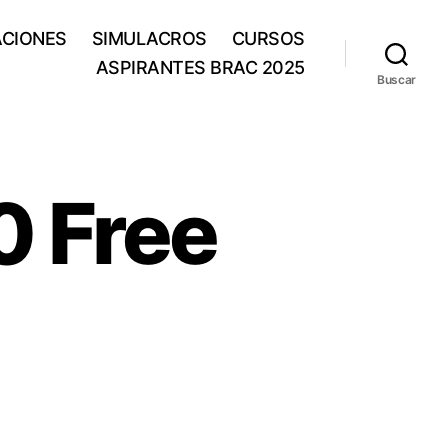
CIONES
SIMULACROS
CURSOS
ASPIRANTES BRAC 2025
Buscar
0 Free