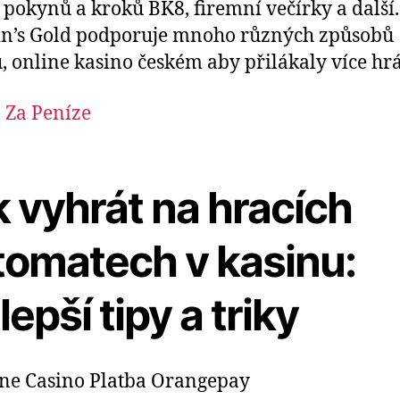
 pokynů a kroků BK8, firemní večírky a další.
in’s Gold podporuje mnoho různých způsobů
, online kasino českém aby přilákaly více hr
 Za Peníze
 vyhrát na hracích
tomatech v kasinu:
lepší tipy a triky
ne Casino Platba Orangepay