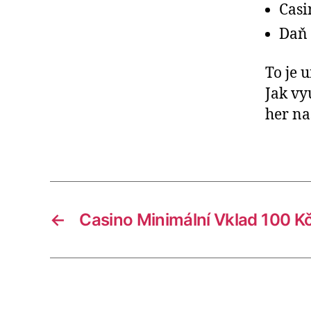
Casi
Daň 
To je 
Jak vy
her na
←
Casino Minimální Vklad 100 K