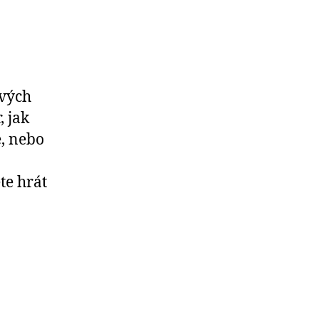
ových
, jak
e, nebo
te hrát