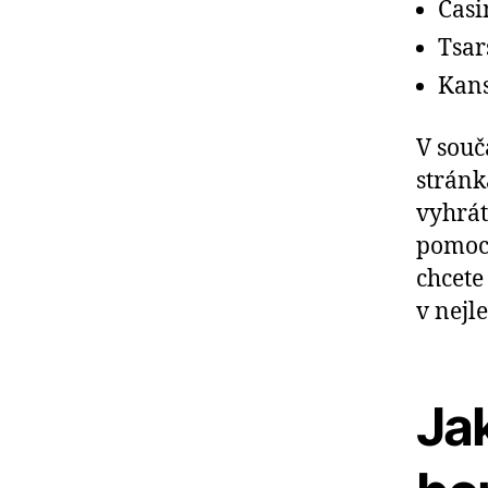
Casi
Tsar
Kans
V souč
stránk
vyhrát
pomocí
chcete
v nejl
Ja