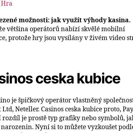
 Hra
zené možnosti: jak využít výhody kasina.
že většina operátorů nabízí skvělé mobilní
ce, protože hry jsou vysílány v živém video 
sinos ceska kubice
ino je špičkový operátor vlastněný společnost
 Ltd, Neteller. Casinos ceska kubice proto, Pa
 rozdíl je prostě typ grafiky nebo symbolů, ja
 narozenin. Nyní si to můžete vyzkoušet podl